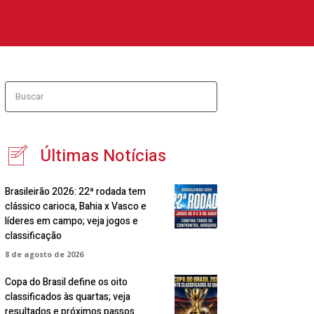
Buscar
Últimas Notícias
Brasileirão 2026: 22ª rodada tem
clássico carioca, Bahia x Vasco e
líderes em campo; veja jogos e
classificação
8 de agosto de 2026
Copa do Brasil define os oito
classificados às quartas; veja
resultados e próximos passos