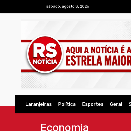
sábado, agosto 8, 2026
Laranjeiras
Política
Esportes
Geral
Economia