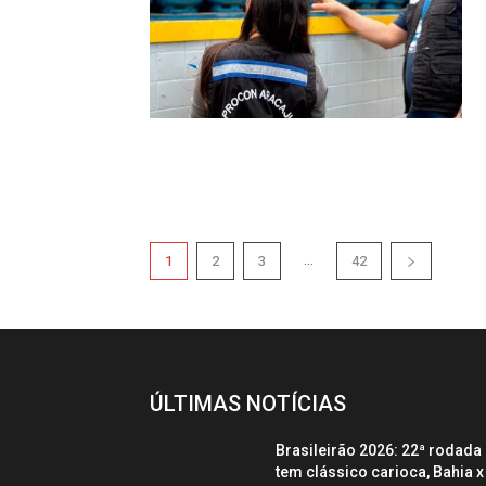
...
1
2
3
42
ÚLTIMAS NOTÍCIAS
Brasileirão 2026: 22ª rodada
tem clássico carioca, Bahia x