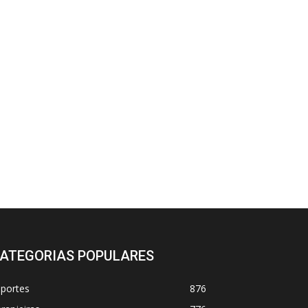
ATEGORIAS POPULARES
sportes
876