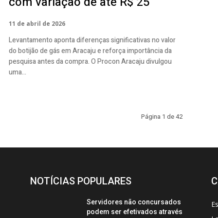
com variação de até R$ 25
11 de abril de 2026
Levantamento aponta diferenças significativas no valor
do botijão de gás em Aracaju e reforça importância da
pesquisa antes da compra. O Procon Aracaju divulgou
uma...
Página 1 de 42
NOTÍCIAS POPULARES
C
Servidores não concursados
E
podem ser efetivados através