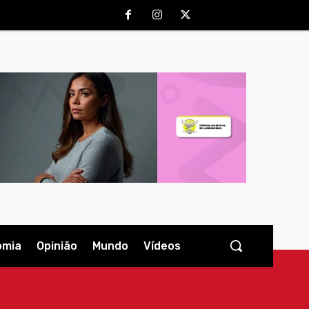
omia
Opinião
Mundo
Vídeos