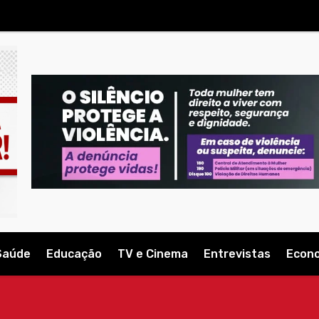
Saúde
Educação
TV e Cinema
Entrevistas
Econ