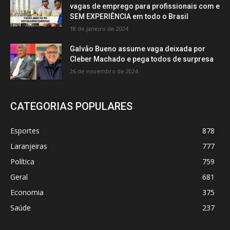
vagas de emprego para profissionais com e
SEM EXPERIÊNCIA em todo o Brasil
18 de janeiro de 2024
Galvão Bueno assume vaga deixada por
Cleber Machado e pega todos de surpresa
26 de novembro de 2024
CATEGORIAS POPULARES
Esportes
878
Laranjeiras
777
Política
759
Geral
681
Economia
375
Saúde
237