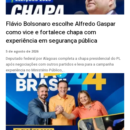
Flávio Bolsonaro escolhe Alfredo Gaspar
como vice e fortalece chapa com
experiência em segurança pública
5 de agosto de 2026
Deputado federal por Alagoas completa a chapa presidencial do PL
após negociações com outros partidos e leva para a campanha
experiência no Ministério Público,...