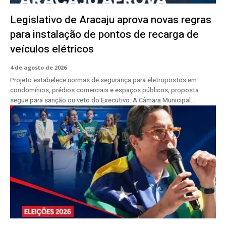
Legislativo de Aracaju aprova novas regras
para instalação de pontos de recarga de
veículos elétricos
4 de agosto de 2026
Projeto estabelece normas de segurança para eletropostos em
condomínios, prédios comerciais e espaços públicos; proposta
segue para sanção ou veto do Executivo. A Câmara Municipal...