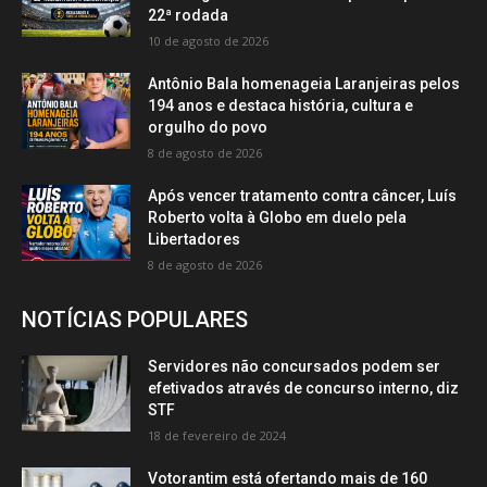
22ª rodada
10 de agosto de 2026
Antônio Bala homenageia Laranjeiras pelos
194 anos e destaca história, cultura e
orgulho do povo
8 de agosto de 2026
Após vencer tratamento contra câncer, Luís
Roberto volta à Globo em duelo pela
Libertadores
8 de agosto de 2026
NOTÍCIAS POPULARES
Servidores não concursados podem ser
efetivados através de concurso interno, diz
STF
18 de fevereiro de 2024
Votorantim está ofertando mais de 160