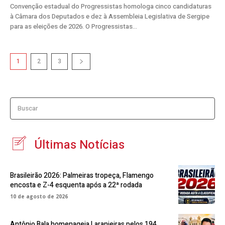
Convenção estadual do Progressistas homologa cinco candidaturas
à Câmara dos Deputados e dez à Assembleia Legislativa de Sergipe
para as eleições de 2026. O Progressistas...
1
2
3
Buscar
Últimas Notícias
Brasileirão 2026: Palmeiras tropeça, Flamengo
encosta e Z-4 esquenta após a 22ª rodada
10 de agosto de 2026
Antônio Bala homenageia Laranjeiras pelos 194