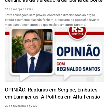
denúncias da Vereadora da ‘Bolha da Sorte’
12 de março de 2026
Entre acusações sem provas, cobranças direcionadas ao órgão
errado e números que não fecham, o discurso da oposição levanta
mais questionamentos do que esclarecimentos. Durante...
OPINIÃO: Rupturas em Sergipe, Embates
em Laranjeiras: A Política em Alta Tensão
25 de fevereiro de 2026