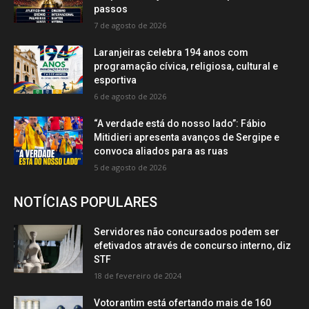
passos
7 de agosto de 2026
Laranjeiras celebra 194 anos com
programação cívica, religiosa, cultural e
esportiva
6 de agosto de 2026
“A verdade está do nosso lado”: Fábio
Mitidieri apresenta avanços de Sergipe e
convoca aliados para as ruas
5 de agosto de 2026
NOTÍCIAS POPULARES
Servidores não concursados podem ser
efetivados através de concurso interno, diz
STF
18 de fevereiro de 2024
Votorantim está ofertando mais de 160