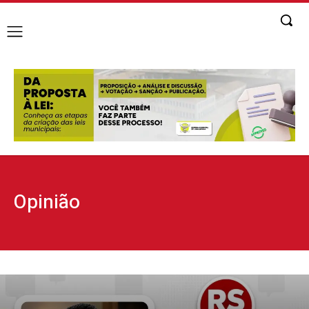
Opinião