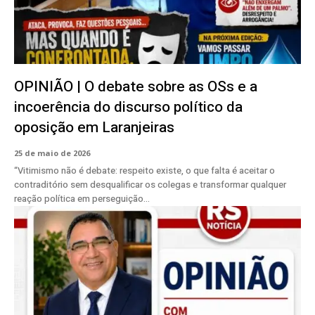
OPINIÃO | O debate sobre as OSs e a
incoerência do discurso político da
oposição em Laranjeiras
25 de maio de 2026
“Vitimismo não é debate: respeito existe, o que falta é aceitar o
contraditório sem desqualificar os colegas e transformar qualquer
reação política em perseguição...