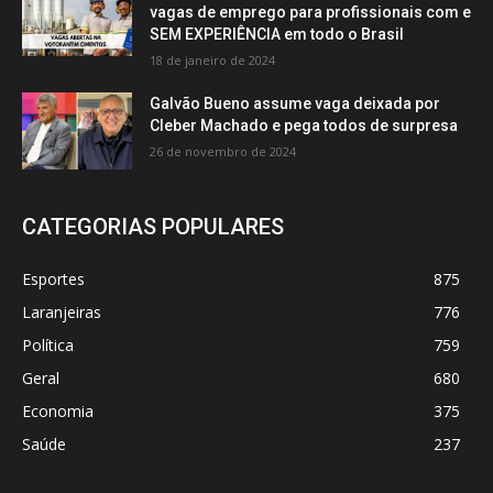
vagas de emprego para profissionais com e
SEM EXPERIÊNCIA em todo o Brasil
18 de janeiro de 2024
Galvão Bueno assume vaga deixada por
Cleber Machado e pega todos de surpresa
26 de novembro de 2024
CATEGORIAS POPULARES
Esportes
875
Laranjeiras
776
Política
759
Geral
680
Economia
375
Saúde
237