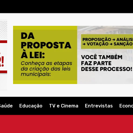
Saúde
Educação
TV e Cinema
Entrevistas
Econ