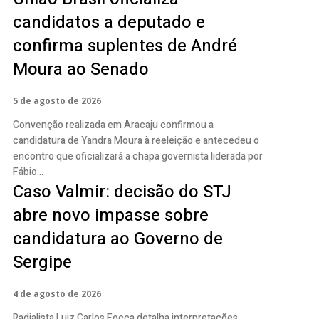
candidatos a deputado e
confirma suplentes de André
Moura ao Senado
5 de agosto de 2026
Convenção realizada em Aracaju confirmou a
candidatura de Yandra Moura à reeleição e antecedeu o
encontro que oficializará a chapa governista liderada por
Fábio...
Caso Valmir: decisão do STJ
abre novo impasse sobre
candidatura ao Governo de
Sergipe
4 de agosto de 2026
Radialista Luiz Carlos Focca detalha interpretações