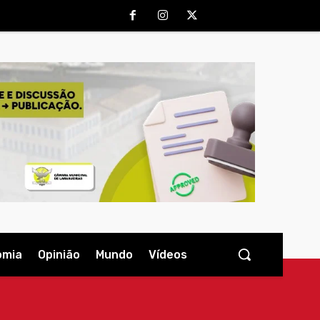
omia
Opinião
Mundo
Vídeos