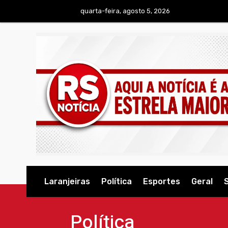
quarta-feira, agosto 5, 2026
Laranjeiras
Política
Esportes
Geral
Política