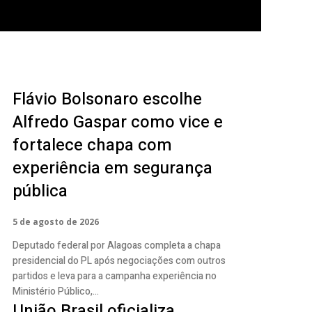
Flávio Bolsonaro escolhe
Alfredo Gaspar como vice e
fortalece chapa com
experiência em segurança
pública
5 de agosto de 2026
Deputado federal por Alagoas completa a chapa
presidencial do PL após negociações com outros
partidos e leva para a campanha experiência no
Ministério Público,...
União Brasil oficializa