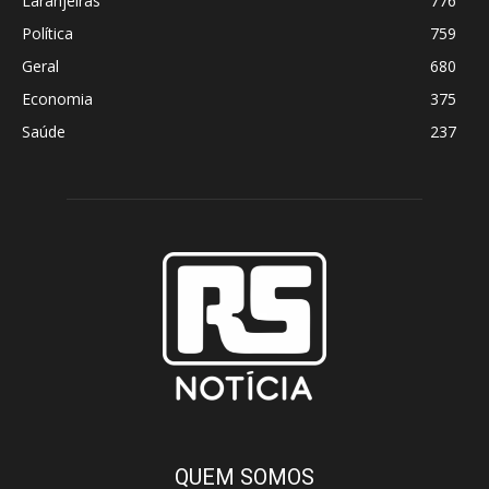
Laranjeiras
776
Política
759
Geral
680
Economia
375
Saúde
237
QUEM SOMOS