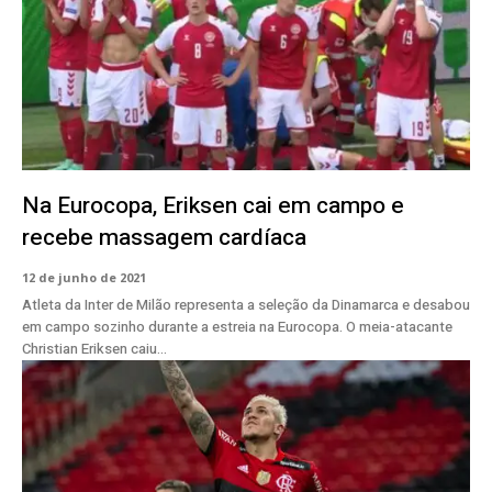
Na Eurocopa, Eriksen cai em campo e
recebe massagem cardíaca
12 de junho de 2021
Atleta da Inter de Milão representa a seleção da Dinamarca e desabou
em campo sozinho durante a estreia na Eurocopa. O meia-atacante
Christian Eriksen caiu...