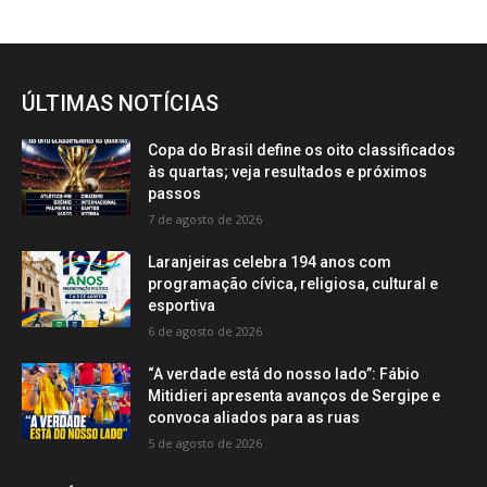
ÚLTIMAS NOTÍCIAS
Copa do Brasil define os oito classificados
às quartas; veja resultados e próximos
passos
7 de agosto de 2026
Laranjeiras celebra 194 anos com
programação cívica, religiosa, cultural e
esportiva
6 de agosto de 2026
“A verdade está do nosso lado”: Fábio
Mitidieri apresenta avanços de Sergipe e
convoca aliados para as ruas
5 de agosto de 2026