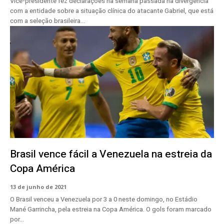
Vice-presidente fez declarações na semana passada na divergência
com a entidade sobre a situação clínica do atacante Gabriel, que está
com a seleção brasileira...
Brasil vence fácil a Venezuela na estreia da
Copa América
13 de junho de 2021
O Brasil venceu a Venezuela por 3 a 0 neste domingo, no Estádio
Mané Garrincha, pela estreia na Copa América. O gols foram marcado
por...