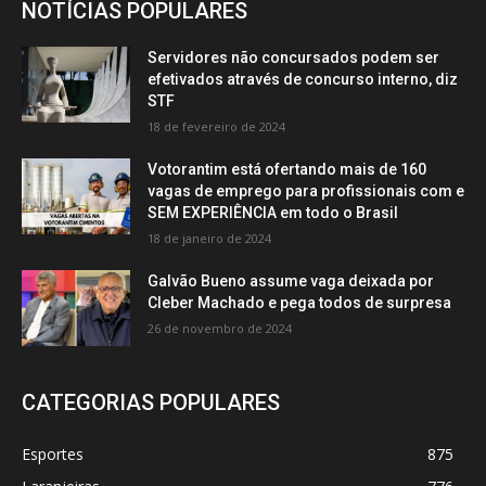
NOTÍCIAS POPULARES
Servidores não concursados podem ser
efetivados através de concurso interno, diz
STF
18 de fevereiro de 2024
Votorantim está ofertando mais de 160
vagas de emprego para profissionais com e
SEM EXPERIÊNCIA em todo o Brasil
18 de janeiro de 2024
Galvão Bueno assume vaga deixada por
Cleber Machado e pega todos de surpresa
26 de novembro de 2024
CATEGORIAS POPULARES
Esportes
875