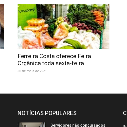
o
Ferreira Costa oferece Feira
Orgânica toda sexta-feira
26 de maio de 2021
NOTÍCIAS POPULARES
C
Servidores não concursados
E