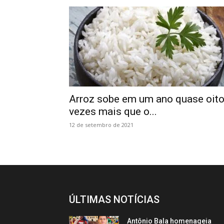
Arroz sobe em um ano quase oit
vezes mais que o...
12 de setembro de 2021
ÚLTIMAS NOTÍCIAS
Antônio Bala homenageia