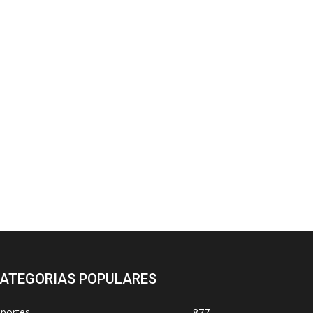
ATEGORIAS POPULARES
sportes
877