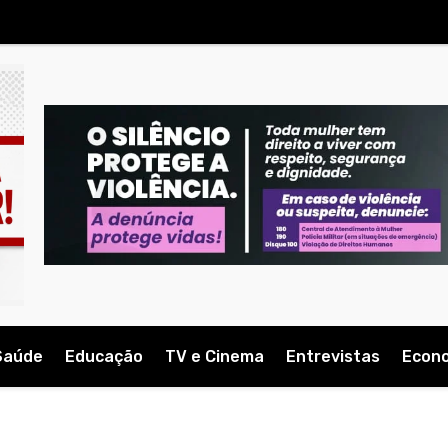
Saúde
Educação
TV e Cinema
Entrevistas
Econ