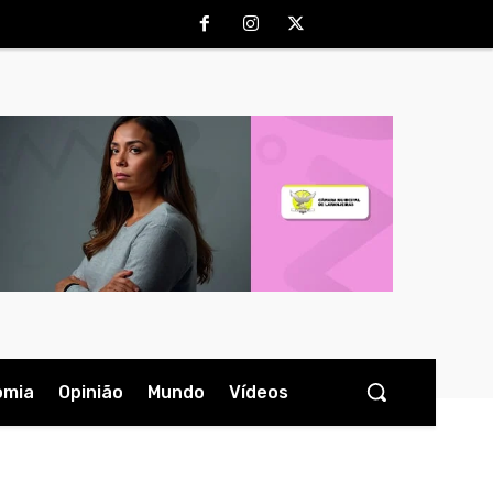
omia
Opinião
Mundo
Vídeos