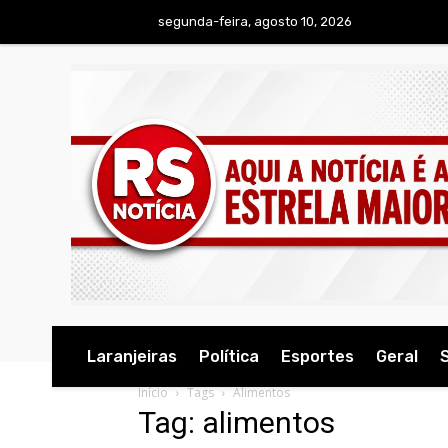
segunda-feira, agosto 10, 2026
Laranjeiras
Política
Esportes
Geral
Início
Tags
Alimentos
Tag: alimentos