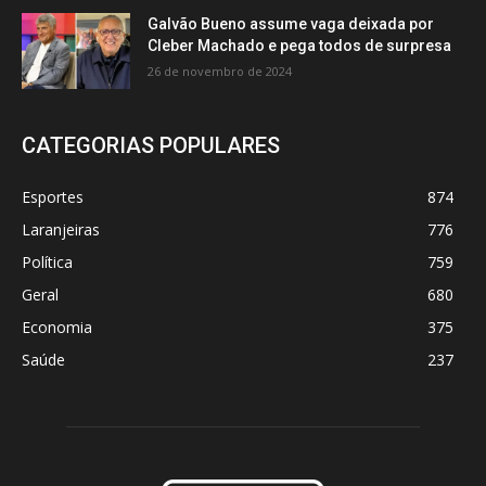
Galvão Bueno assume vaga deixada por
Cleber Machado e pega todos de surpresa
26 de novembro de 2024
CATEGORIAS POPULARES
Esportes
874
Laranjeiras
776
Política
759
Geral
680
Economia
375
Saúde
237