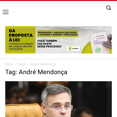
Início
Tags
André Mendonça
Tag: André Mendonça