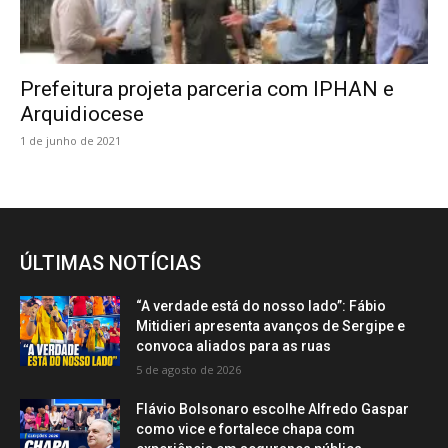
Prefeitura projeta parceria com IPHAN e
Arquidiocese
1 de junho de 2021
ÚLTIMAS NOTÍCIAS
“A verdade está do nosso lado”: Fábio
Mitidieri apresenta avanços de Sergipe e
convoca aliados para as ruas
5 de agosto de 2026
Flávio Bolsonaro escolhe Alfredo Gaspar
como vice e fortalece chapa com