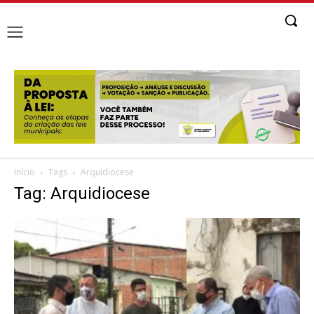
Início
Tags
Arquidiocese
Tag: Arquidiocese