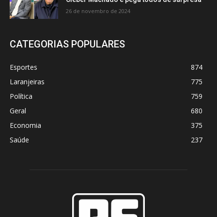
26 de novembro de 2024
CATEGORIAS POPULARES
Esportes
874
Laranjeiras
775
Política
759
Geral
680
Economia
375
Saúde
237