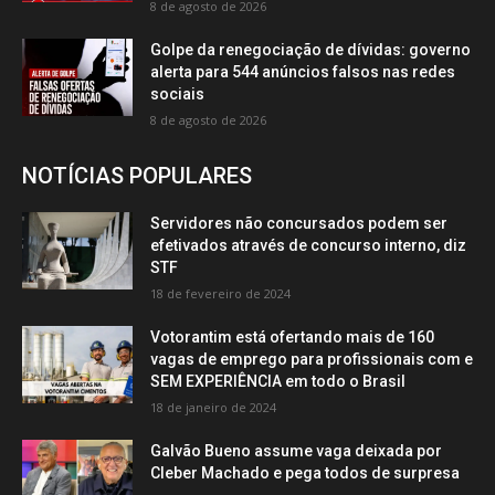
8 de agosto de 2026
Golpe da renegociação de dívidas: governo
alerta para 544 anúncios falsos nas redes
sociais
8 de agosto de 2026
NOTÍCIAS POPULARES
Servidores não concursados podem ser
efetivados através de concurso interno, diz
STF
18 de fevereiro de 2024
Votorantim está ofertando mais de 160
vagas de emprego para profissionais com e
SEM EXPERIÊNCIA em todo o Brasil
18 de janeiro de 2024
Galvão Bueno assume vaga deixada por
Cleber Machado e pega todos de surpresa