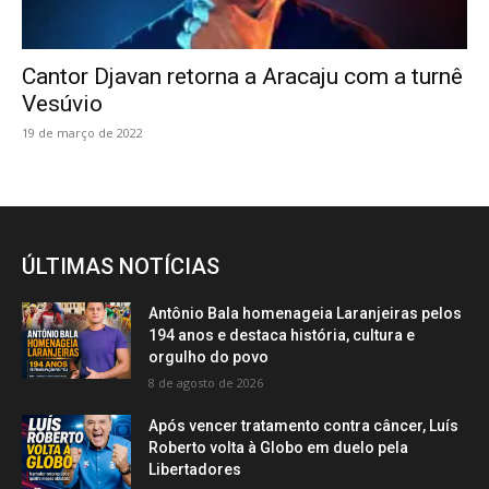
Cantor Djavan retorna a Aracaju com a turnê
Vesúvio
19 de março de 2022
ÚLTIMAS NOTÍCIAS
Antônio Bala homenageia Laranjeiras pelos
194 anos e destaca história, cultura e
orgulho do povo
8 de agosto de 2026
Após vencer tratamento contra câncer, Luís
Roberto volta à Globo em duelo pela
Libertadores