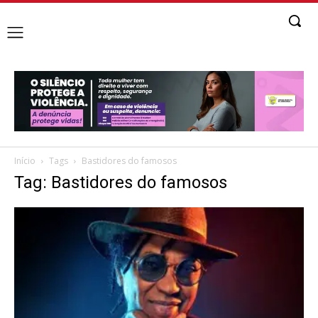
Início
Tags
Bastidores do famosos
Tag: Bastidores do famosos