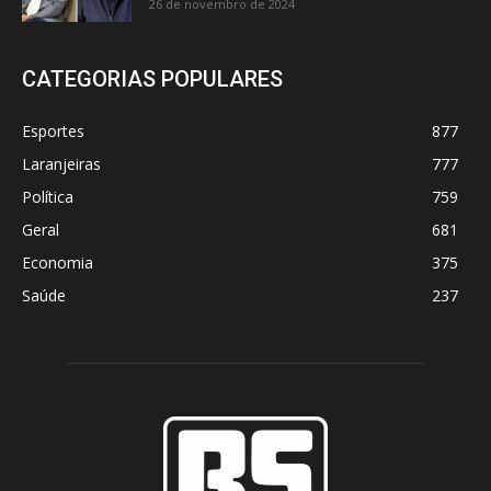
26 de novembro de 2024
CATEGORIAS POPULARES
Esportes
877
Laranjeiras
777
Política
759
Geral
681
Economia
375
Saúde
237