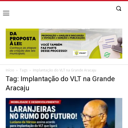
Início
Tags
Implantação do VLT na Grande Aracaju
Tag: Implantação do VLT na Grande
Aracaju