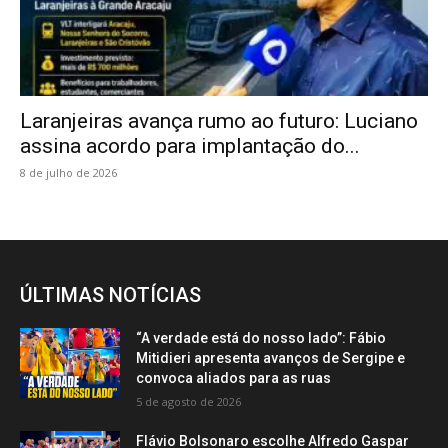
Laranjeiras avança rumo ao futuro: Luciano
assina acordo para implantação do...
8 de julho de 2026
ÚLTIMAS NOTÍCIAS
“A verdade está do nosso lado”: Fábio
Mitidieri apresenta avanços de Sergipe e
convoca aliados para as ruas
5 de agosto de 2026
Flávio Bolsonaro escolhe Alfredo Gaspar