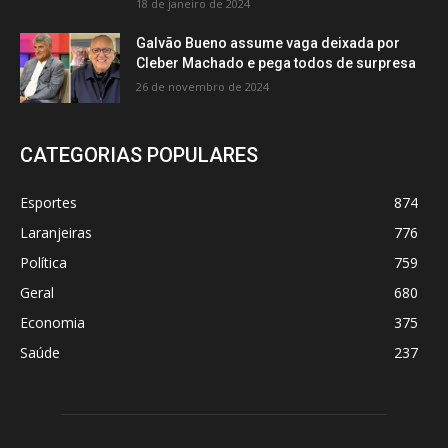
18 de janeiro de 2024
Galvão Bueno assume vaga deixada por
Cleber Machado e pega todos de surpresa
26 de novembro de 2024
CATEGORIAS POPULARES
Esportes
874
Laranjeiras
776
Política
759
Geral
680
Economia
375
Saúde
237