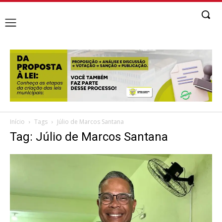
Início
Tags
Júlio de Marcos Santana
Tag: Júlio de Marcos Santana