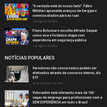
“A verdade está do nosso lado”: Fábio
Mitidieri apresenta avanços de Sergipe e
convoca aliados para as ruas
5 de agosto de 2026
Flávio Bolsonaro escolhe Alfredo Gaspar
como vice e fortalece chapa com
experiência em segurança pública
5 de agosto de 2026
NOTÍCIAS POPULARES
Servidores não concursados podem ser
efetivados através de concurso interno, diz
STF
18 de fevereiro de 2024
Votorantim está ofertando mais de 160
vagas de emprego para profissionais com e
SEM EXPERIÊNCIA em todo o Brasil