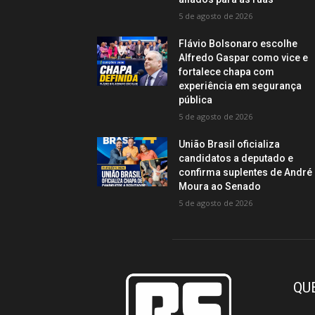
5 de agosto de 2026
Flávio Bolsonaro escolhe
Alfredo Gaspar como vice e
fortalece chapa com
experiência em segurança
pública
5 de agosto de 2026
União Brasil oficializa
candidatos a deputado e
confirma suplentes de André
Moura ao Senado
5 de agosto de 2026
QU