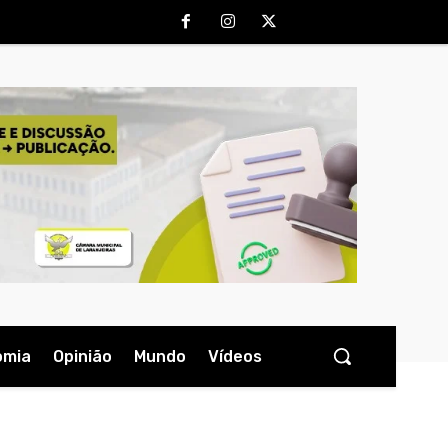
omia
Opinião
Mundo
Vídeos