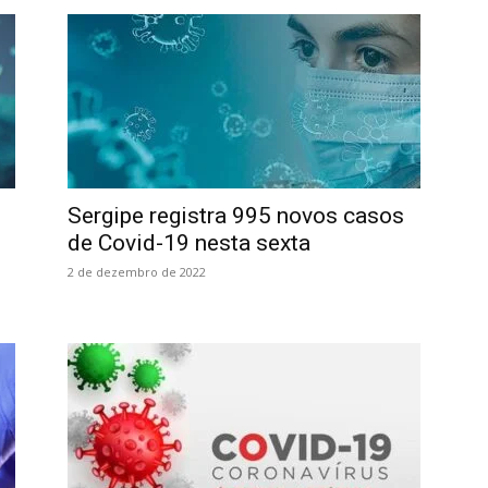
Sergipe registra 995 novos casos
de Covid-19 nesta sexta
2 de dezembro de 2022