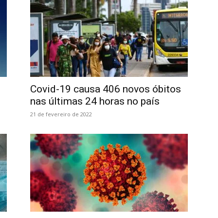
Covid-19 causa 406 novos óbitos
nas últimas 24 horas no país
21 de fevereiro de 2022