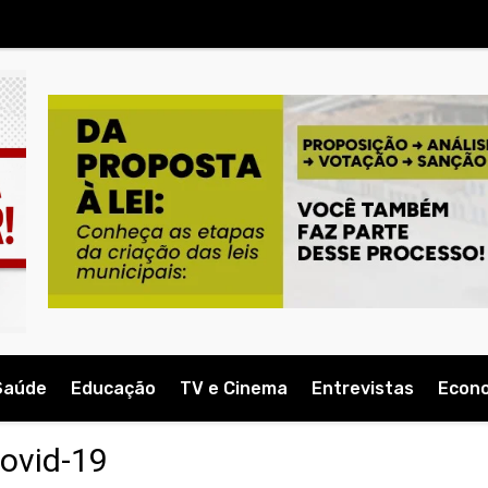
Saúde
Educação
TV e Cinema
Entrevistas
Econ
covid-19