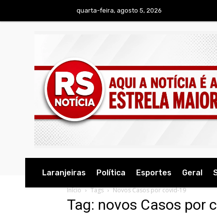
quarta-feira, agosto 5, 2026
Laranjeiras
Política
Esportes
Geral
Início
Tags
Novos Casos por covid-19
Tag: novos Casos por 