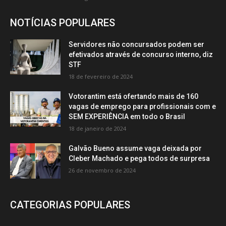
NOTÍCIAS POPULARES
Servidores não concursados podem ser
efetivados através de concurso interno, diz
STF
18 de fevereiro de 2024
Votorantim está ofertando mais de 160
vagas de emprego para profissionais com e
SEM EXPERIÊNCIA em todo o Brasil
18 de janeiro de 2024
Galvão Bueno assume vaga deixada por
Cleber Machado e pega todos de surpresa
26 de novembro de 2024
CATEGORIAS POPULARES