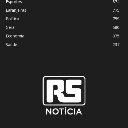
Esportes
874
Laranjeiras
775
Política
759
Geral
680
Economia
375
Saúde
237