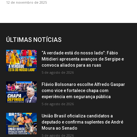
12 de novembro de 2025
ÚLTIMAS NOTÍCIAS
“A verdade está do nosso lado”: Fábio
Mitidieri apresenta avanços de Sergipe e
convoca aliados para as ruas
5 de agosto de 2026
Flávio Bolsonaro escolhe Alfredo Gaspar
como vice e fortalece chapa com
experiência em segurança pública
5 de agosto de 2026
União Brasil oficializa candidatos a
deputado e confirma suplentes de André
Moura ao Senado
5 de agosto de 2026