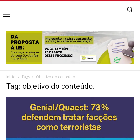
Início
Tags
Objetivo do conteúdo.
Tag: objetivo do conteúdo.