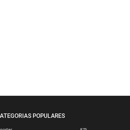
ATEGORIAS POPULARES
sportes
875