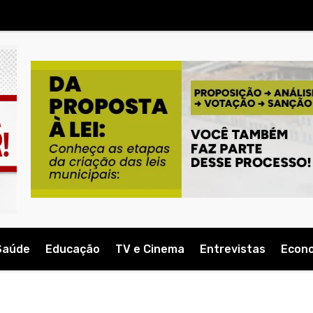
Saúde
Educação
TV e Cinema
Entrevistas
Econ