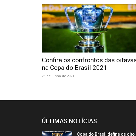
Confira os confrontos das oitava
na Copa do Brasil 2021
23 de junho de 2021
ÚLTIMAS NOTÍCIAS
Copa do Brasil define os oito