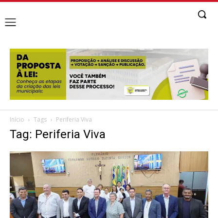
Início
Tags
Periferia Viva
Tag: Periferia Viva