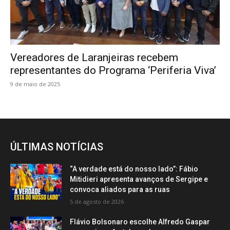
Vereadores de Laranjeiras recebem
representantes do Programa ‘Periferia Viva’
9 de maio de 2025
ÚLTIMAS NOTÍCIAS
“A verdade está do nosso lado”: Fábio
Mitidieri apresenta avanços de Sergipe e
convoca aliados para as ruas
5 de agosto de 2026
Flávio Bolsonaro escolhe Alfredo Gaspar