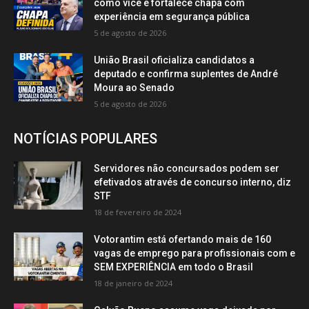
como vice e fortalece chapa com
experiência em segurança pública
5 de agosto de 2026
União Brasil oficializa candidatos a
deputado e confirma suplentes de André
Moura ao Senado
5 de agosto de 2026
NOTÍCIAS POPULARES
Servidores não concursados podem ser
efetivados através de concurso interno, diz
STF
18 de fevereiro de 2024
Votorantim está ofertando mais de 160
vagas de emprego para profissionais com e
SEM EXPERIÊNCIA em todo o Brasil
18 de janeiro de 2024