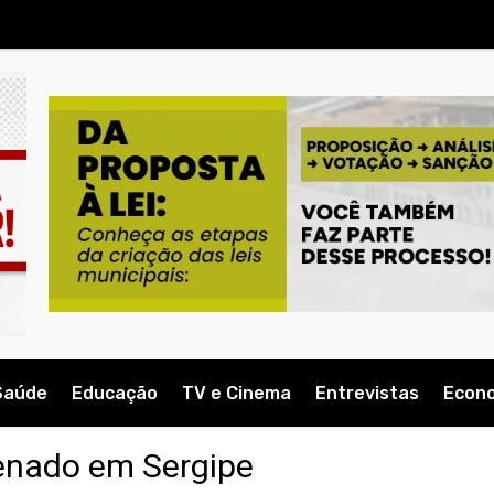
Saúde
Educação
TV e Cinema
Entrevistas
Econ
senado em Sergipe