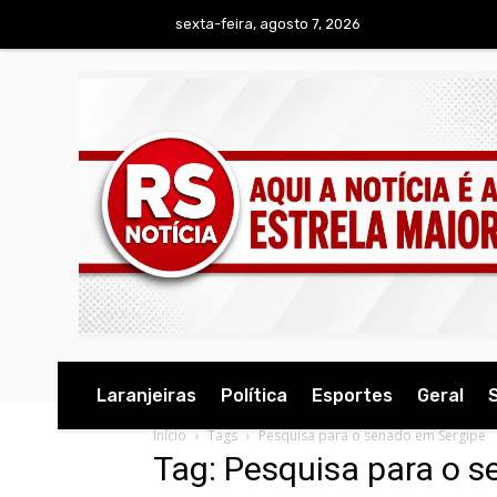
sexta-feira, agosto 7, 2026
Laranjeiras
Política
Esportes
Geral
Início
Tags
Pesquisa para o senado em Sergipe
Tag: Pesquisa para o 