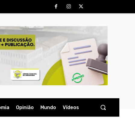
omia
Opinião
Mundo
Vídeos