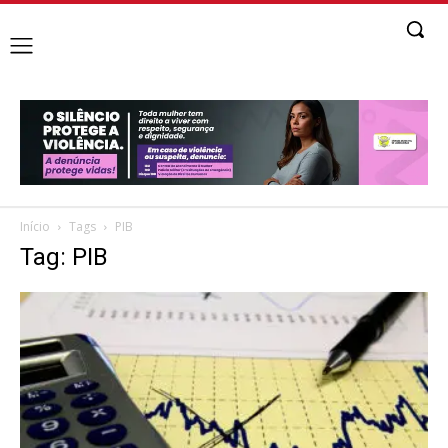
Início
Tags
PIB
Tag: PIB