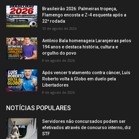
Brasileirão 2026: Palmeiras tropeça,
Flamengo encosta e Z-4 esquenta após a
22ª rodada
10 de agosto de 2026
Antônio Bala homenageia Laranjeiras pelos
194 anos e destaca história, cultura e
orgulho do povo
8 de agosto de 2026
Após vencer tratamento contra câncer, Luís
Roberto volta à Globo em duelo pela
Libertadores
8 de agosto de 2026
NOTÍCIAS POPULARES
Servidores não concursados podem ser
efetivados através de concurso interno, diz
STF