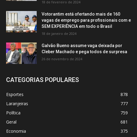
18 de fevereiro de 2024
Votorantim está ofertando mais de 160
vagas de emprego para profissionais com e
SEM EXPERIÊNCIA em todo o Brasil
18 de janeiro de 2024
Galvão Bueno assume vaga deixada por
Cleber Machado e pega todos de surpresa
26 de novembro de 2024
CATEGORIAS POPULARES
Esportes
878
Laranjeiras
777
Política
759
Geral
681
Economia
375