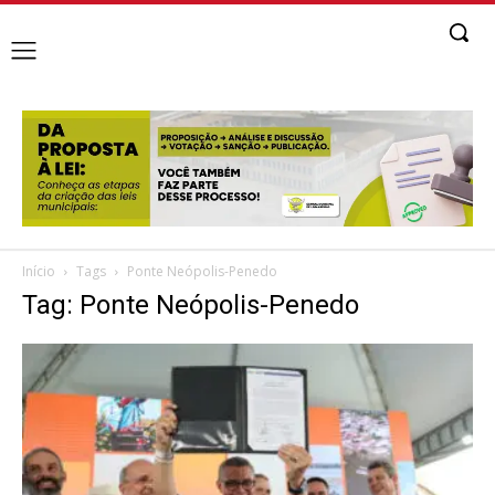
Início
Tags
Ponte Neópolis-Penedo
Tag: Ponte Neópolis-Penedo