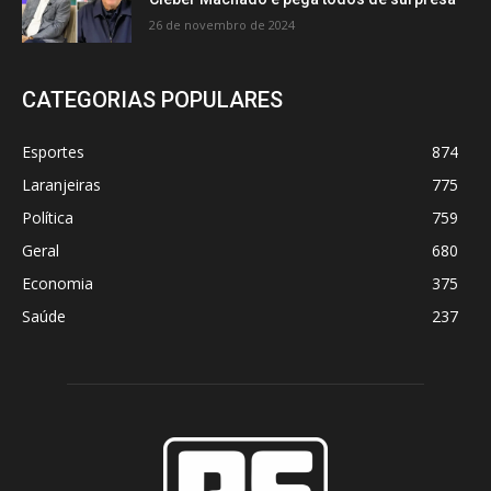
26 de novembro de 2024
CATEGORIAS POPULARES
Esportes
874
Laranjeiras
775
Política
759
Geral
680
Economia
375
Saúde
237