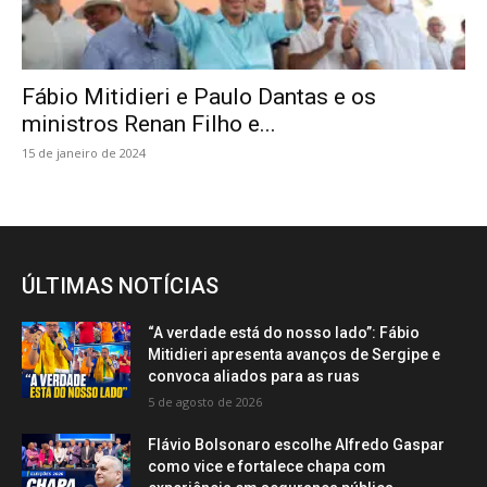
Fábio Mitidieri e Paulo Dantas e os
ministros Renan Filho e...
15 de janeiro de 2024
ÚLTIMAS NOTÍCIAS
“A verdade está do nosso lado”: Fábio
Mitidieri apresenta avanços de Sergipe e
convoca aliados para as ruas
5 de agosto de 2026
Flávio Bolsonaro escolhe Alfredo Gaspar
como vice e fortalece chapa com