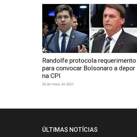
Randolfe protocola requerimento
para convocar Bolsonaro a depor
na CPI
26 de maio de 2021
ÚLTIMAS NOTÍCIAS