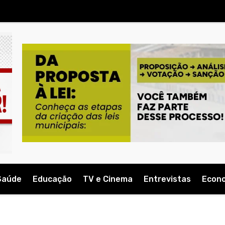
Saúde
Educação
TV e Cinema
Entrevistas
Econ