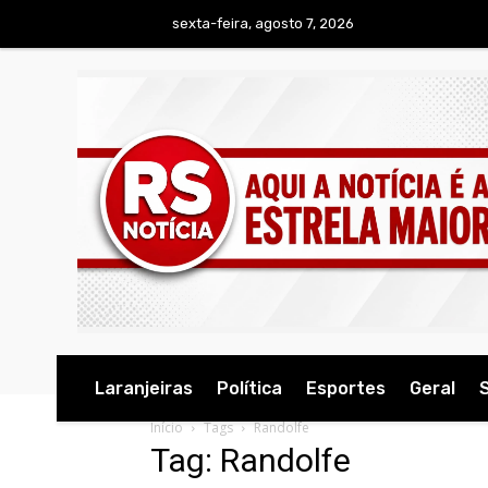
sexta-feira, agosto 7, 2026
Laranjeiras
Política
Esportes
Geral
Início
Tags
Randolfe
Tag: Randolfe