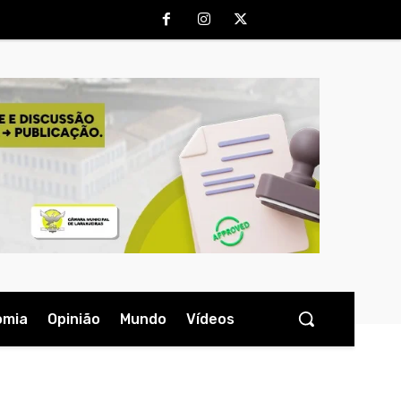
omia
Opinião
Mundo
Vídeos