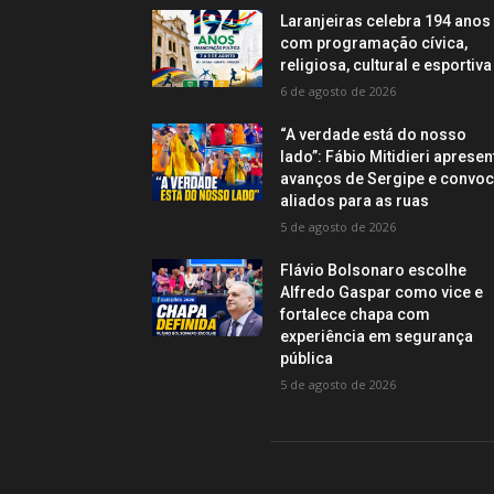
Laranjeiras celebra 194 anos
com programação cívica,
religiosa, cultural e esportiva
6 de agosto de 2026
“A verdade está do nosso
lado”: Fábio Mitidieri apresen
avanços de Sergipe e convo
aliados para as ruas
5 de agosto de 2026
Flávio Bolsonaro escolhe
Alfredo Gaspar como vice e
fortalece chapa com
experiência em segurança
pública
5 de agosto de 2026