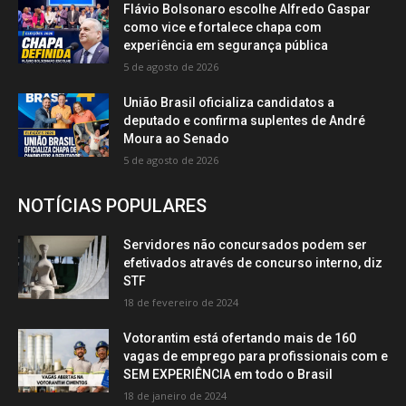
Flávio Bolsonaro escolhe Alfredo Gaspar
como vice e fortalece chapa com
experiência em segurança pública
5 de agosto de 2026
União Brasil oficializa candidatos a
deputado e confirma suplentes de André
Moura ao Senado
5 de agosto de 2026
NOTÍCIAS POPULARES
Servidores não concursados podem ser
efetivados através de concurso interno, diz
STF
18 de fevereiro de 2024
Votorantim está ofertando mais de 160
vagas de emprego para profissionais com e
SEM EXPERIÊNCIA em todo o Brasil
18 de janeiro de 2024