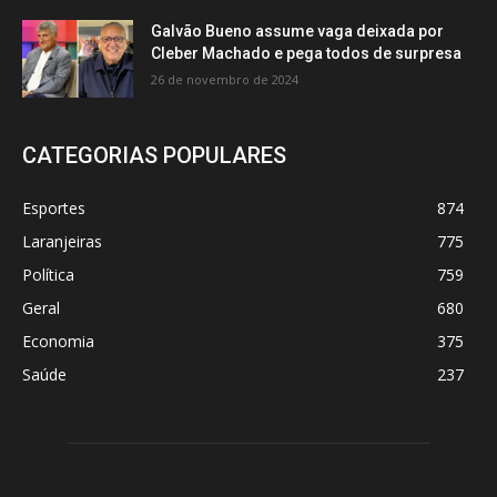
Galvão Bueno assume vaga deixada por
Cleber Machado e pega todos de surpresa
26 de novembro de 2024
CATEGORIAS POPULARES
Esportes
874
Laranjeiras
775
Política
759
Geral
680
Economia
375
Saúde
237