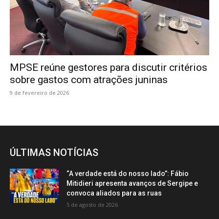
MPSE reúne gestores para discutir critérios
sobre gastos com atrações juninas
9 de fevereiro de 2026
ÚLTIMAS NOTÍCIAS
“A verdade está do nosso lado”: Fábio
Mitidieri apresenta avanços de Sergipe e
convoca aliados para as ruas
5 de agosto de 2026