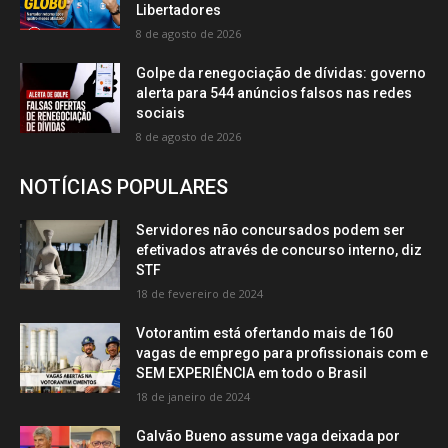
Libertadores
8 de agosto de 2026
Golpe da renegociação de dívidas: governo
alerta para 544 anúncios falsos nas redes
sociais
8 de agosto de 2026
NOTÍCIAS POPULARES
Servidores não concursados podem ser
efetivados através de concurso interno, diz
STF
18 de fevereiro de 2024
Votorantim está ofertando mais de 160
vagas de emprego para profissionais com e
SEM EXPERIÊNCIA em todo o Brasil
18 de janeiro de 2024
Galvão Bueno assume vaga deixada por