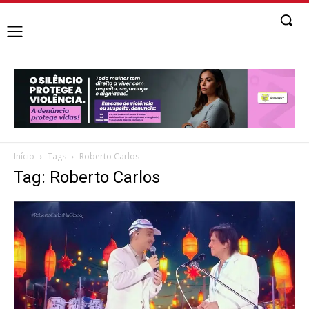
Início
Tags
Roberto Carlos
Tag: Roberto Carlos