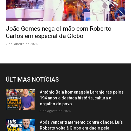
João Gomes nega climão com Roberto
Carlos em especial da Globo
2 de janeiro de 2026
ÚLTIMAS NOTÍCIAS
Antônio Bala homenageia Laranjeiras pelos
194 anos e destaca história, cultura e
orgulho do povo
8 de agosto de 2026
Após vencer tratamento contra câncer, Luís
Roberto volta à Globo em duelo pela