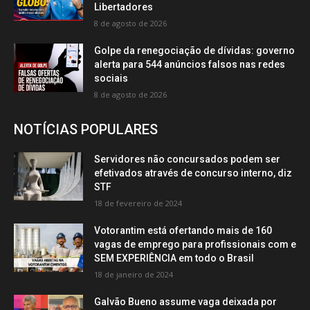
Libertadores
8 de agosto de 2026
Golpe da renegociação de dívidas: governo
alerta para 544 anúncios falsos nas redes
sociais
8 de agosto de 2026
NOTÍCIAS POPULARES
Servidores não concursados podem ser
efetivados através de concurso interno, diz
STF
18 de fevereiro de 2024
Votorantim está ofertando mais de 160
vagas de emprego para profissionais com e
SEM EXPERIÊNCIA em todo o Brasil
18 de janeiro de 2024
Galvão Bueno assume vaga deixada por