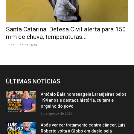
Santa Catarina: Defesa Civil alerta para 150
mm de chuva, temperaturas...
13 de julho de 2024
ÚLTIMAS NOTÍCIAS
Antônio Bala homenageia Laranjeiras pelos
194 anos e destaca história, cultura e
orgulho do povo
8 de agosto de 2026
Após vencer tratamento contra câncer, Luís
Roberto volta à Globo em duelo pela