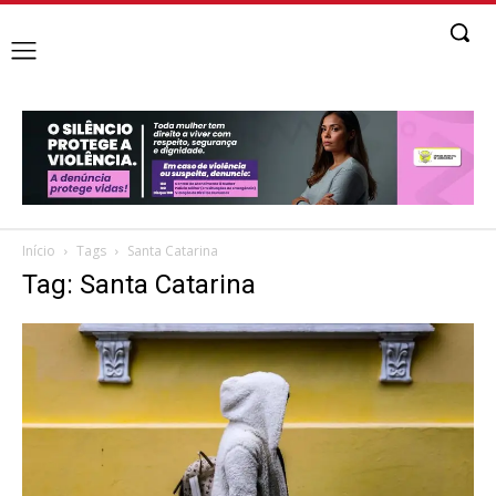
Início
Tags
Santa Catarina
Tag: Santa Catarina