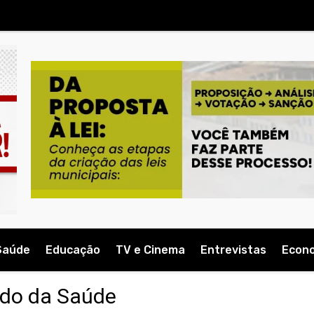
Saúde
Educação
TV e Cinema
Entrevistas
Econ
ado da Saúde