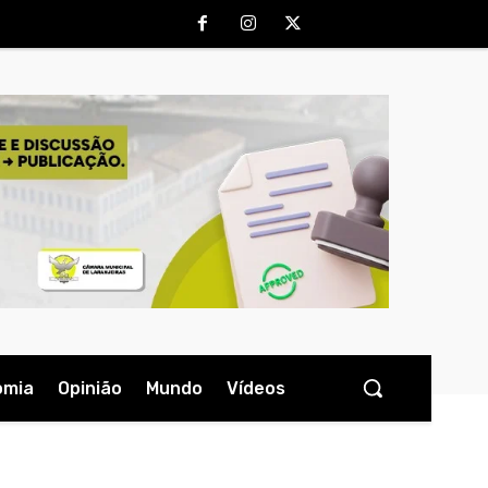
omia
Opinião
Mundo
Vídeos