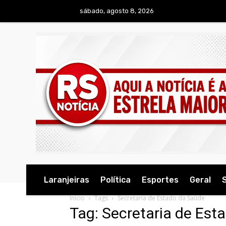
sábado, agosto 8, 2026
Laranjeiras
Política
Esportes
Geral
Início
Tags
Secretaria de Estado da Saúde
Tag: Secretaria de Est