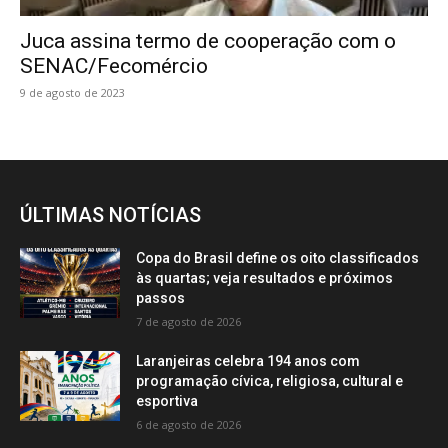
Juca assina termo de cooperação com o
SENAC/Fecomércio
9 de agosto de 2023
ÚLTIMAS NOTÍCIAS
Copa do Brasil define os oito classificados
às quartas; veja resultados e próximos
passos
7 de agosto de 2026
Laranjeiras celebra 194 anos com
programação cívica, religiosa, cultural e
esportiva
6 de agosto de 2026