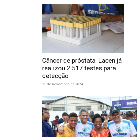
Câncer de próstata: Lacen já
realizou 2.517 testes para
detecção
11 de novembro de 2024