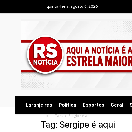
quinta-feira, agosto 6, 2026
Laranjeiras
Política
Esportes
Geral
Início
Tags
Sergipe é aqui
Tag: Sergipe é aqui