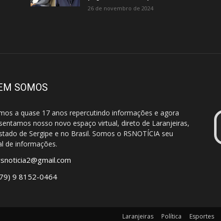
26 de novembro de 2024
EM SOMOS
mos a quase 17 anos repercutindo informações e agora
sentamos nosso novo espaço virtual, direto de Laranjeiras,
stado de Sergipe e no Brasil. Somos o RSNOTÍCIA seu
al de informações.
rsnoticia2@gmail.com
(79) 9 8152-0464
Laranjeiras
Política
Esportes