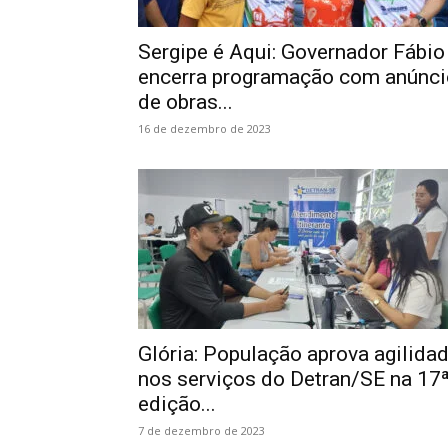
Sergipe é Aqui: Governador Fábio
encerra programação com anúnci
de obras...
16 de dezembro de 2023
Glória: População aprova agilida
nos serviços do Detran/SE na 17
edição...
7 de dezembro de 2023