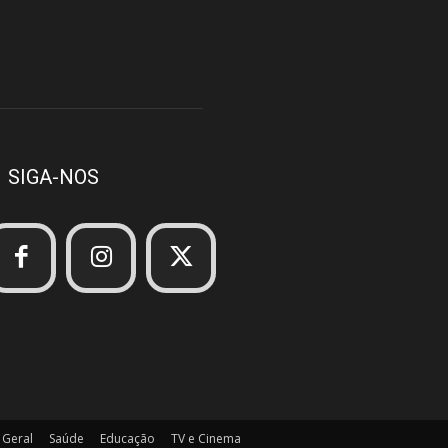
SIGA-NOS
Geral
Saúde
Educação
TV e Cinema