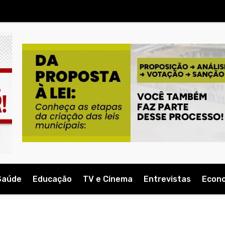
Saúde
Educação
TV e Cinema
Entrevistas
Econ