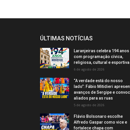
ÚLTIMAS NOTÍCIAS
Laranjeiras celebra 194 anos
com programação cívica,
religiosa, cultural e esportiva
6 de agosto de 2026
“A verdade está do nosso
lado”: Fábio Mitidieri apresen
avanços de Sergipe e convo
aliados para as ruas
5 de agosto de 2026
Flávio Bolsonaro escolhe
Alfredo Gaspar como vice e
fortalece chapa com