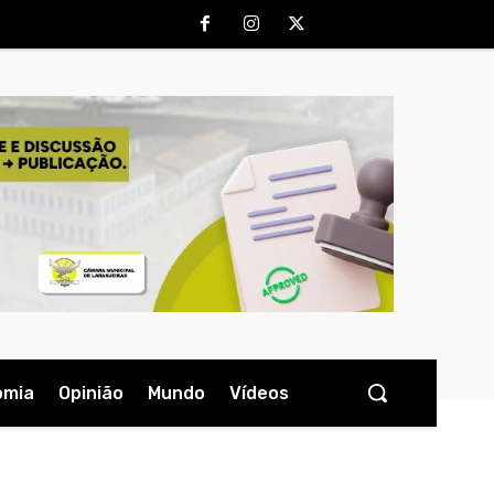
omia
Opinião
Mundo
Vídeos