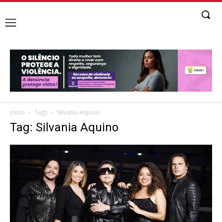
Início
Tags
Silvania Aquino
Tag: Silvania Aquino