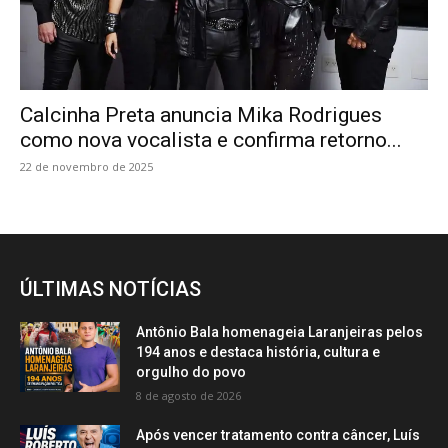
Calcinha Preta anuncia Mika Rodrigues
como nova vocalista e confirma retorno...
22 de novembro de 2025
ÚLTIMAS NOTÍCIAS
Antônio Bala homenageia Laranjeiras pelos
194 anos e destaca história, cultura e
orgulho do povo
8 de agosto de 2026
Após vencer tratamento contra câncer, Luís