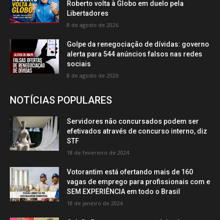
Roberto volta à Globo em duelo pela
Libertadores
8 de agosto de 2026
Golpe da renegociação de dívidas: governo
alerta para 544 anúncios falsos nas redes
sociais
8 de agosto de 2026
NOTÍCIAS POPULARES
Servidores não concursados podem ser
efetivados através de concurso interno, diz
STF
18 de fevereiro de 2024
Votorantim está ofertando mais de 160
vagas de emprego para profissionais com e
SEM EXPERIÊNCIA em todo o Brasil
18 de janeiro de 2024