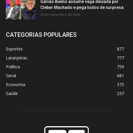
Galvão Bueno assume vaga deixada por
Cleber Machado e pega todos de surpresa
26 de novembro de 2024
CATEGORIAS POPULARES
Esportes
877
Laranjeiras
777
Política
759
Geral
681
Economia
375
Saúde
237