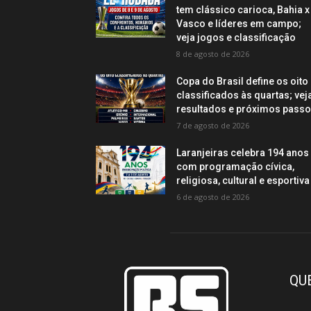
tem clássico carioca, Bahia x
Vasco e líderes em campo;
veja jogos e classificação
8 de agosto de 2026
Copa do Brasil define os oito
classificados às quartas; vej
resultados e próximos pass
7 de agosto de 2026
Laranjeiras celebra 194 anos
com programação cívica,
religiosa, cultural e esportiva
6 de agosto de 2026
QU