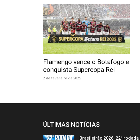
Flamengo vence o Botafogo e
conquista Supercopa Rei
2 de fevereiro de 2025
ÚLTIMAS NOTÍCIAS
Brasileirão 2026: 22ª rodada