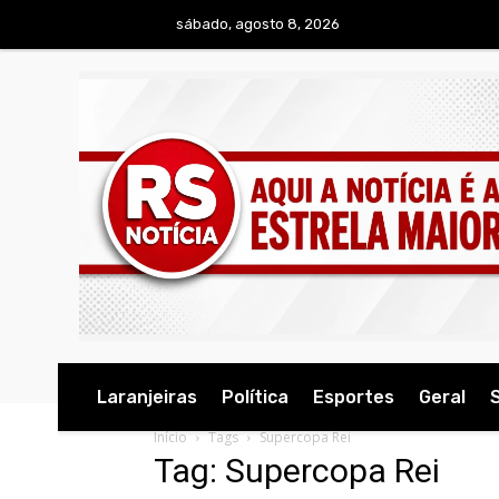
sábado, agosto 8, 2026
Laranjeiras
Política
Esportes
Geral
Início
Tags
Supercopa Rei
Tag: Supercopa Rei