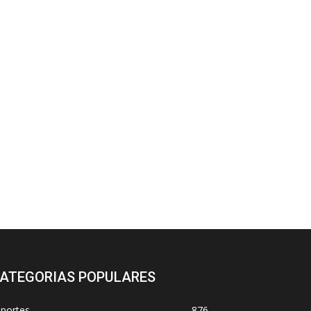
ATEGORIAS POPULARES
sportes
876