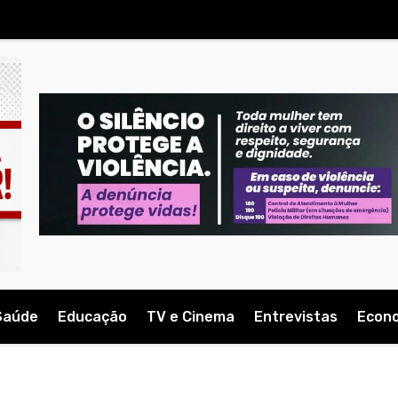
Saúde
Educação
TV e Cinema
Entrevistas
Econ