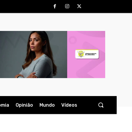
omia
Opinião
Mundo
Vídeos