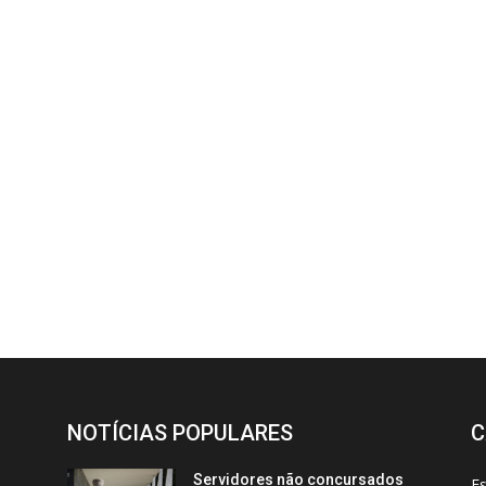
NOTÍCIAS POPULARES
C
Servidores não concursados
E