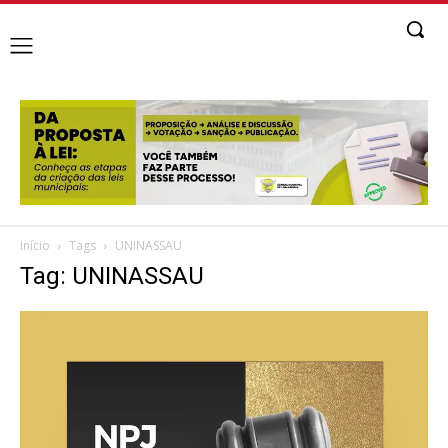
Início
Tags
UNINASSAU
Tag: UNINASSAU