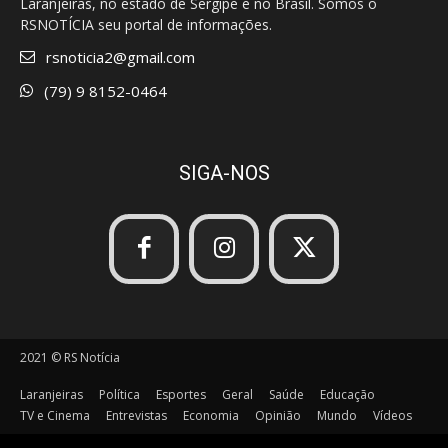
Laranjeiras, no estado de Sergipe e no Brasil. Somos o
RSNOTÍCIA seu portal de informações.
rsnoticia2@gmail.com
(79) 9 8152-0464
SIGA-NOS
2021 © RS Notícia
Laranjeiras
Política
Esportes
Geral
Saúde
Educação
TV e Cinema
Entrevistas
Economia
Opinião
Mundo
Vídeos