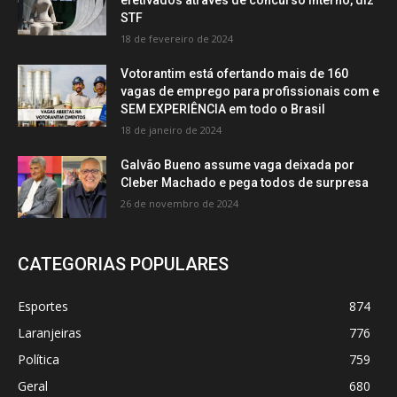
STF
18 de fevereiro de 2024
Votorantim está ofertando mais de 160
vagas de emprego para profissionais com e
SEM EXPERIÊNCIA em todo o Brasil
18 de janeiro de 2024
Galvão Bueno assume vaga deixada por
Cleber Machado e pega todos de surpresa
26 de novembro de 2024
CATEGORIAS POPULARES
Esportes
874
Laranjeiras
776
Política
759
Geral
680