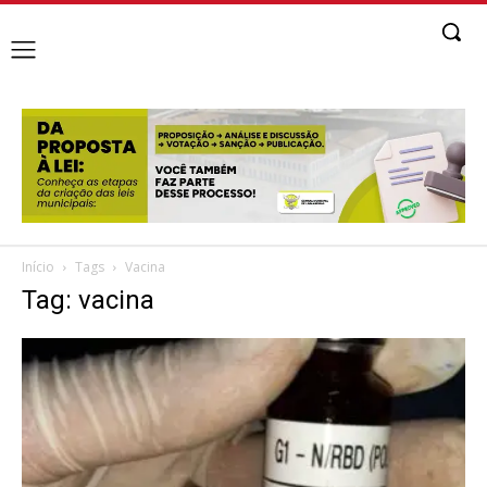
Início
Tags
Vacina
Tag: vacina