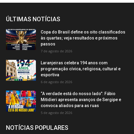
ÚLTIMAS NOTÍCIAS
Copa do Brasil define os oito classificados
às quartas; veja resultados e próximos
passos
7 de agosto de 2026
Laranjeiras celebra 194 anos com
programação cívica, religiosa, cultural e
esportiva
6 de agosto de 2026
“A verdade está do nosso lado”: Fábio
Mitidieri apresenta avanços de Sergipe e
convoca aliados para as ruas
5 de agosto de 2026
NOTÍCIAS POPULARES