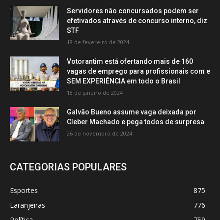
Servidores não concursados podem ser
efetivados através de concurso interno, diz
STF
18 de fevereiro de 2024
Votorantim está ofertando mais de 160
vagas de emprego para profissionais com e
SEM EXPERIÊNCIA em todo o Brasil
18 de janeiro de 2024
Galvão Bueno assume vaga deixada por
Cleber Machado e pega todos de surpresa
26 de novembro de 2024
CATEGORIAS POPULARES
Esportes
875
Laranjeiras
776
Política
759