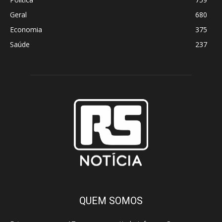
Geral
680
Economia
375
Saúde
237
QUEM SOMOS