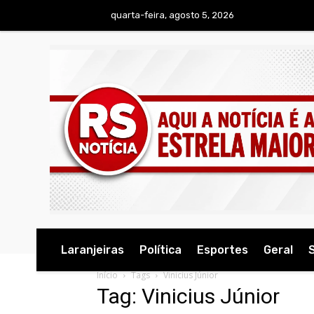
quarta-feira, agosto 5, 2026
Laranjeiras
Política
Esportes
Geral
Início
Tags
Vinicius Júnior
Tag: Vinicius Júnior