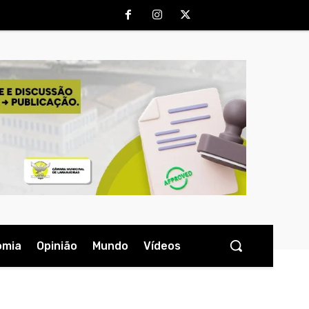
omia
Opinião
Mundo
Vídeos