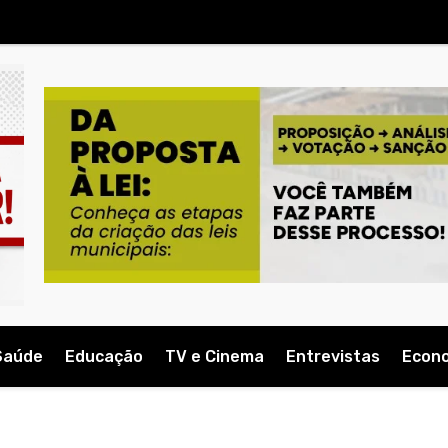
Saúde
Educação
TV e Cinema
Entrevistas
Econ