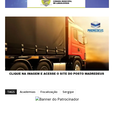
TAGS
Academias
Fiscalização
Sergipe