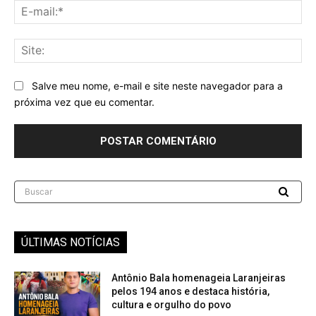
E-
mai
Sit
Salve meu nome, e-mail e site neste navegador para a
próxima vez que eu comentar.
Buscar
ÚLTIMAS NOTÍCIAS
Antônio Bala homenageia Laranjeiras
pelos 194 anos e destaca história,
cultura e orgulho do povo