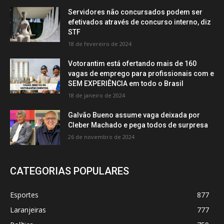
Servidores não concursados podem ser
efetivados através de concurso interno, diz
STF
18 de fevereiro de 2024
Votorantim está ofertando mais de 160
vagas de emprego para profissionais com e
SEM EXPERIÊNCIA em todo o Brasil
18 de janeiro de 2024
Galvão Bueno assume vaga deixada por
Cleber Machado e pega todos de surpresa
26 de novembro de 2024
CATEGORIAS POPULARES
Esportes
877
Laranjeiras
777