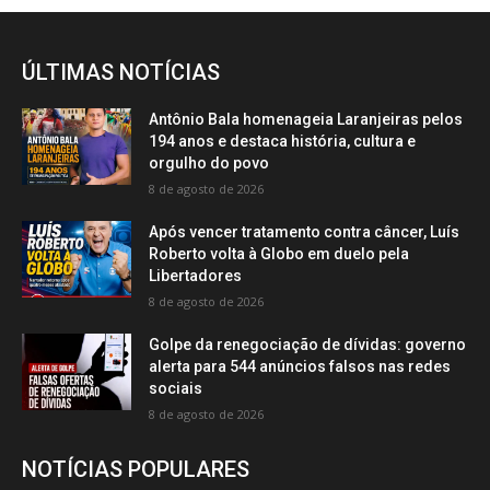
ÚLTIMAS NOTÍCIAS
Antônio Bala homenageia Laranjeiras pelos
194 anos e destaca história, cultura e
orgulho do povo
8 de agosto de 2026
Após vencer tratamento contra câncer, Luís
Roberto volta à Globo em duelo pela
Libertadores
8 de agosto de 2026
Golpe da renegociação de dívidas: governo
alerta para 544 anúncios falsos nas redes
sociais
8 de agosto de 2026
NOTÍCIAS POPULARES