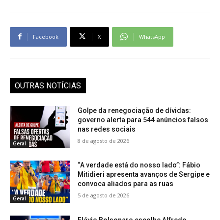
Facebook
X
WhatsApp
OUTRAS NOTÍCIAS
Golpe da renegociação de dívidas:
governo alerta para 544 anúncios falsos
nas redes sociais
8 de agosto de 2026
Geral
“A verdade está do nosso lado”: Fábio
Mitidieri apresenta avanços de Sergipe e
convoca aliados para as ruas
5 de agosto de 2026
Geral