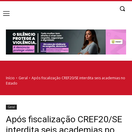
Início
Geral
Após fiscalização CREF20/SE interdita seis academias no
Estado
Geral
Após fiscalização CREF20/SE
interdita seis academias no