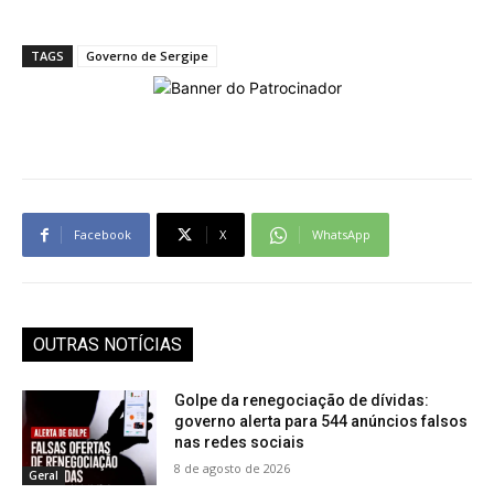
TAGS
Governo de Sergipe
Facebook
X
WhatsApp
OUTRAS NOTÍCIAS
Golpe da renegociação de dívidas:
governo alerta para 544 anúncios falsos
nas redes sociais
8 de agosto de 2026
Geral