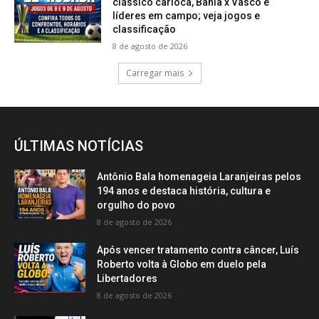
clássico carioca, Bahia x Vasco e
líderes em campo; veja jogos e
classificação
8 de agosto de 2026
Carregar mais
ÚLTIMAS NOTÍCIAS
Antônio Bala homenageia Laranjeiras pelos
194 anos e destaca história, cultura e
orgulho do povo
8 de agosto de 2026
Após vencer tratamento contra câncer, Luís
Roberto volta à Globo em duelo pela
Libertadores
8 de agosto de 2026