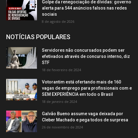
Golpe da renegociação de dívidas: governo
alerta para 544 anúncios falsos nas redes
sociais
8 de agosto de 2026
NOTÍCIAS POPULARES
Servidores não concursados podem ser
efetivados através de concurso interno, diz
STF
18 de fevereiro de 2024
Votorantim está ofertando mais de 160
vagas de emprego para profissionais com e
SEM EXPERIÊNCIA em todo o Brasil
18 de janeiro de 2024
Galvão Bueno assume vaga deixada por
Cleber Machado e pega todos de surpresa
26 de novembro de 2024