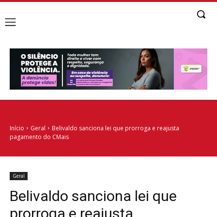
Início
Geral
Belivaldo sanciona lei que prorroga e reajusta
pagamento do CMais
Geral
Belivaldo sanciona lei que
prorroga e reajusta