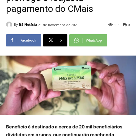
pagamento do CMais
By
RS Notícia
21 de novembro de 2021
118
0
Facebook
X
WhatsApp
Benefício é destinado a cerca de 20 mil beneficiários,
divididos em grupos, que continuarão recebendo