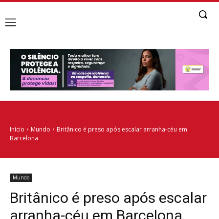
Início
Mundo
Britânico é preso após escalar arranha-céu em
Barcelona
Mundo
Britânico é preso após escalar
arranha-céu em Barcelona