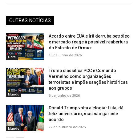
OUTRAS NOTÍCIAS
Acordo entre EUA e Irã derruba petróleo
e mercado reage à possível reabertura
do Estreito de Ormuz
15 de junho de 2026
Geral
Trump classifica PCC e Comando
Vermelho como organizações
terroristas e impõe sanções históricas
aos grupos
Mundo
6 de junho de 2026
Donald Trump volta a elogiar Lula, dá
feliz aniversário, mas não garante
acordo
27 de outubro de 2025
Mundo