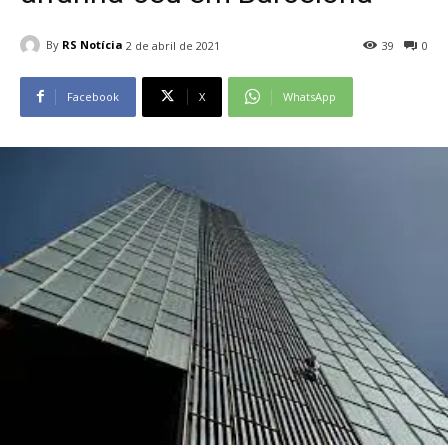
By
RS Notícia
2 de abril de 2021
39
0
Facebook
X
WhatsApp