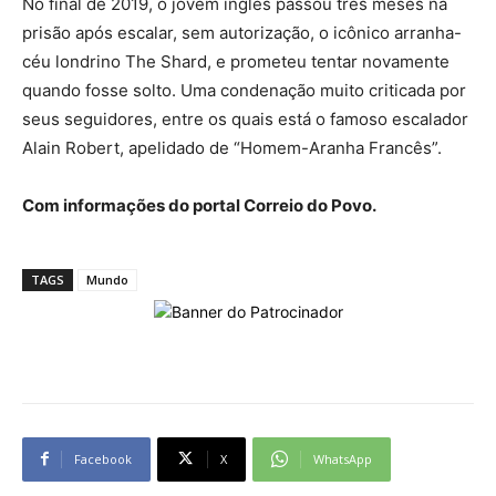
No final de 2019, o jovem inglês passou três meses na
prisão após escalar, sem autorização, o icônico arranha-
céu londrino The Shard, e prometeu tentar novamente
quando fosse solto. Uma condenação muito criticada por
seus seguidores, entre os quais está o famoso escalador
Alain Robert, apelidado de “Homem-Aranha Francês”.
Com informações do portal Correio do Povo.
TAGS
Mundo
Facebook
X
WhatsApp