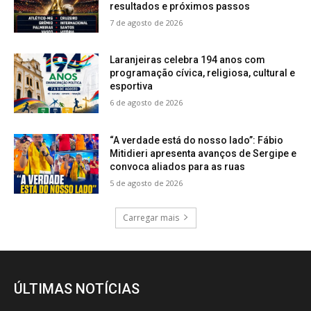
resultados e próximos passos
7 de agosto de 2026
Laranjeiras celebra 194 anos com
programação cívica, religiosa, cultural e
esportiva
6 de agosto de 2026
“A verdade está do nosso lado”: Fábio
Mitidieri apresenta avanços de Sergipe e
convoca aliados para as ruas
5 de agosto de 2026
Carregar mais
ÚLTIMAS NOTÍCIAS