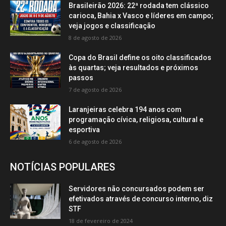
Brasileirão 2026: 22ª rodada tem clássico
carioca, Bahia x Vasco e líderes em campo;
veja jogos e classificação
8 de agosto de 2026
Copa do Brasil define os oito classificados
às quartas; veja resultados e próximos
passos
7 de agosto de 2026
Laranjeiras celebra 194 anos com
programação cívica, religiosa, cultural e
esportiva
6 de agosto de 2026
NOTÍCIAS POPULARES
Servidores não concursados podem ser
efetivados através de concurso interno, diz
STF
18 de fevereiro de 2024