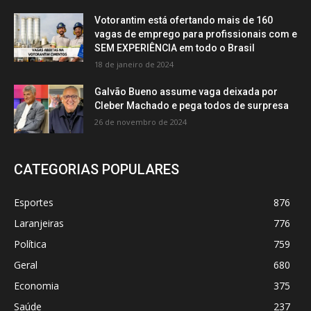
Votorantim está ofertando mais de 160
vagas de emprego para profissionais com e
SEM EXPERIÊNCIA em todo o Brasil
18 de janeiro de 2024
Galvão Bueno assume vaga deixada por
Cleber Machado e pega todos de surpresa
26 de novembro de 2024
CATEGORIAS POPULARES
Esportes
876
Laranjeiras
776
Política
759
Geral
680
Economia
375
Saúde
237