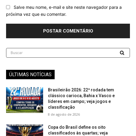
Salve meu nome, e-mail e site neste navegador para a
próxima vez que eu comentar.
Buscar
ÚLTIMAS NOTÍCIAS
Brasileirão 2026: 22ª rodada tem
clássico carioca, Bahia x Vasco e
líderes em campo; veja jogos e
classificação
8 de agosto de 2026
Copa do Brasil define os oito
classificados às quartas; veja