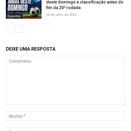
deste domingo e classificação antes do
fim da 20ª rodada
26 de julho de 2026
Esportes
DEIXE UMA RESPOSTA
Comentário:
No
E-