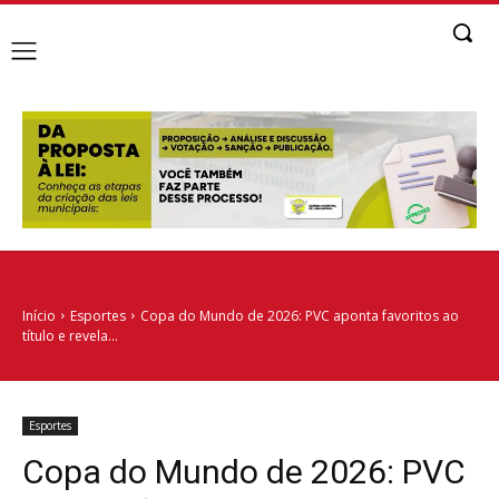
Início
Esportes
Copa do Mundo de 2026: PVC aponta favoritos ao
título e revela...
Esportes
Copa do Mundo de 2026: PVC