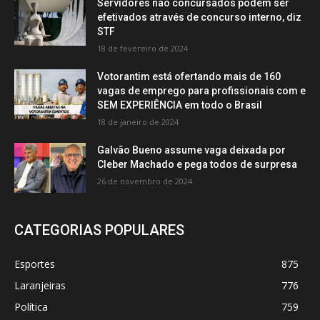
Servidores não concursados podem ser
efetivados através de concurso interno, diz
STF
18 de fevereiro de 2024
Votorantim está ofertando mais de 160
vagas de emprego para profissionais com e
SEM EXPERIÊNCIA em todo o Brasil
18 de janeiro de 2024
Galvão Bueno assume vaga deixada por
Cleber Machado e pega todos de surpresa
26 de novembro de 2024
CATEGORIAS POPULARES
Esportes
875
Laranjeiras
776
Política
759