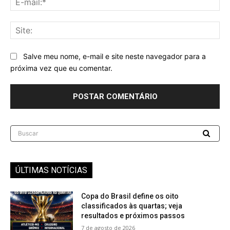
mai
Sit
Salve meu nome, e-mail e site neste navegador para a
próxima vez que eu comentar.
Buscar
ÚLTIMAS NOTÍCIAS
Copa do Brasil define os oito
classificados às quartas; veja
resultados e próximos passos
7 de agosto de 2026