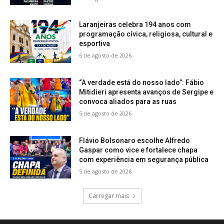
Laranjeiras celebra 194 anos com
programação cívica, religiosa, cultural e
esportiva
6 de agosto de 2026
“A verdade está do nosso lado”: Fábio
Mitidieri apresenta avanços de Sergipe e
convoca aliados para as ruas
5 de agosto de 2026
Flávio Bolsonaro escolhe Alfredo
Gaspar como vice e fortalece chapa
com experiência em segurança pública
5 de agosto de 2026
Carregar mais