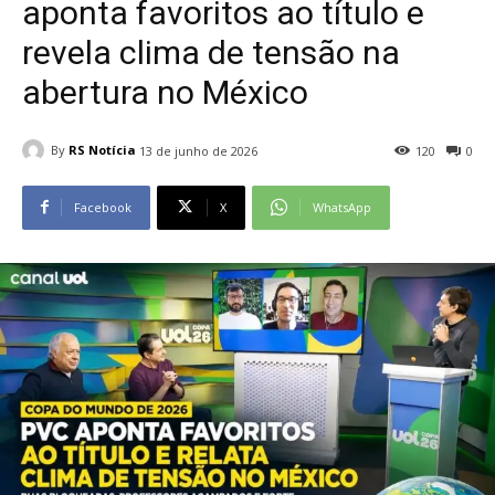
aponta favoritos ao título e
revela clima de tensão na
abertura no México
By
RS Notícia
13 de junho de 2026
120
0
Facebook
X
WhatsApp