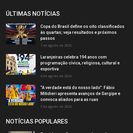
ÚLTIMAS NOTÍCIAS
Copa do Brasil define os oito classificados
às quartas; veja resultados e próximos
passos
7 de agosto de 2026
Laranjeiras celebra 194 anos com
programação cívica, religiosa, cultural e
esportiva
6 de agosto de 2026
“A verdade está do nosso lado”: Fábio
Mitidieri apresenta avanços de Sergipe e
convoca aliados para as ruas
5 de agosto de 2026
NOTÍCIAS POPULARES