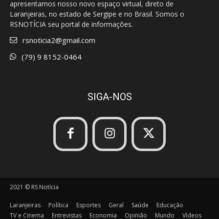
apresentamos nosso novo espaço virtual, direto de
Laranjeiras, no estado de Sergipe e no Brasil. Somos o
RSNOTÍCIA seu portal de informações.
rsnoticia2@gmail.com
(79) 9 8152-0464
SIGA-NOS
2021 © RS Notícia
Laranjeiras
Política
Esportes
Geral
Saúde
Educação
TV e Cinema
Entrevistas
Economia
Opinião
Mundo
Vídeos