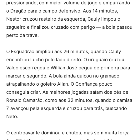
pressionando, com maior volume de jogo e empurrando
o Dragão para o campo defensivo. Aos 14 minutos,
Nestor cruzou rasteiro da esquerda, Cauly limpou o
zagueiro e finalizou cruzado com perigo — a bola passou
perto da trave.
O Esquadrão ampliou aos 26 minutos, quando Cauly
encontrou Lucho pelo lado direito. O uruguaio cruzou,
Valdo escorregou e Willian José pegou de primeira para
marcar o segundo. A bola ainda quicou no gramado,
atrapalhando o goleiro Allan. O Confiança pouco
conseguia criar. As melhores jogadas saíam dos pés de
Ronald Camarão, como aos 32 minutos, quando o camisa
7 avançou pela esquerda e cruzou para trás, buscando
Neto.
O centroavante dominou e chutou, mas sem muita força.