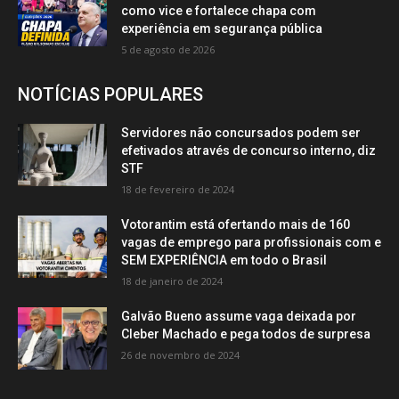
como vice e fortalece chapa com
experiência em segurança pública
5 de agosto de 2026
NOTÍCIAS POPULARES
Servidores não concursados podem ser
efetivados através de concurso interno, diz
STF
18 de fevereiro de 2024
Votorantim está ofertando mais de 160
vagas de emprego para profissionais com e
SEM EXPERIÊNCIA em todo o Brasil
18 de janeiro de 2024
Galvão Bueno assume vaga deixada por
Cleber Machado e pega todos de surpresa
26 de novembro de 2024