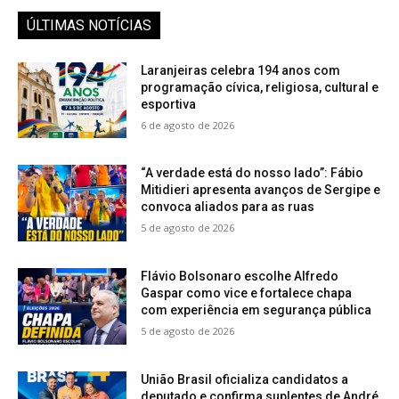
ÚLTIMAS NOTÍCIAS
Laranjeiras celebra 194 anos com
programação cívica, religiosa, cultural e
esportiva
6 de agosto de 2026
“A verdade está do nosso lado”: Fábio
Mitidieri apresenta avanços de Sergipe e
convoca aliados para as ruas
5 de agosto de 2026
Flávio Bolsonaro escolhe Alfredo
Gaspar como vice e fortalece chapa
com experiência em segurança pública
5 de agosto de 2026
União Brasil oficializa candidatos a
deputado e confirma suplentes de André