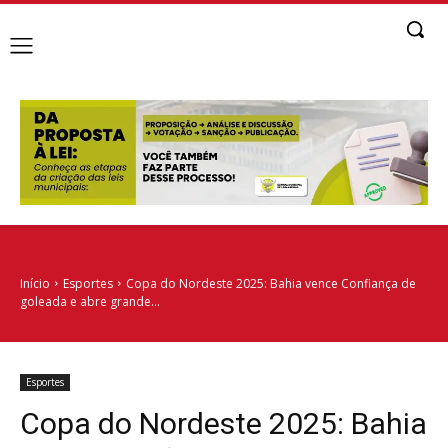
Início
Esportes
Copa do Nordeste 2025: Bahia vence Confiança de
goleada e abre grande...
Esportes
Copa do Nordeste 2025: Bahia