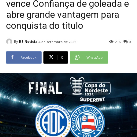
vence Confiança de goleada e
abre grande vantagem para
conquista do título
By
RS Notícia
4 de setembro de 2025
216
0
Facebook
X
WhatsApp