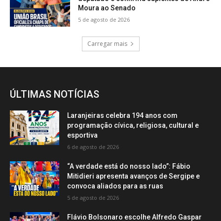
Moura ao Senado
5 de agosto de 2026
Carregar mais
ÚLTIMAS NOTÍCIAS
Laranjeiras celebra 194 anos com
programação cívica, religiosa, cultural e
esportiva
6 de agosto de 2026
“A verdade está do nosso lado”: Fábio
Mitidieri apresenta avanços de Sergipe e
convoca aliados para as ruas
5 de agosto de 2026
Flávio Bolsonaro escolhe Alfredo Gaspar