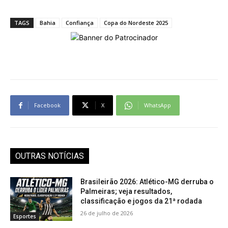
TAGS
Bahia
Confiança
Copa do Nordeste 2025
Facebook
X
WhatsApp
OUTRAS NOTÍCIAS
Brasileirão 2026: Atlético-MG derruba o
Palmeiras; veja resultados,
classificação e jogos da 21ª rodada
26 de julho de 2026
Esportes