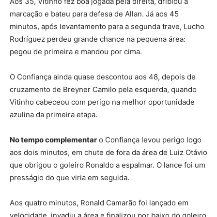
Aos 35, Vitinho fez boa jogada pela direita, driblou a
marcação e bateu para defesa de Allan. Já aos 45
minutos, após levantamento para a segunda trave, Lucho
Rodríguez perdeu grande chance na pequena área:
pegou de primeira e mandou por cima.
O Confiança ainda quase descontou aos 48, depois de
cruzamento de Breyner Camilo pela esquerda, quando
Vitinho cabeceou com perigo na melhor oportunidade
azulina da primeira etapa.
No tempo complementar
o Confiança levou perigo logo
aos dois minutos, em chute de fora da área de Luiz Otávio
que obrigou o goleiro Ronaldo a espalmar. O lance foi um
presságio do que viria em seguida.
Aos quatro minutos, Ronald Camarão foi lançado em
velocidade, invadiu a área e finalizou por baixo do goleiro