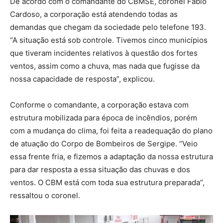
De acordo com o comandante do CBMSE, coronel Fábio
Cardoso, a corporação está atendendo todas as
demandas que chegam da sociedade pelo telefone 193.
“A situação está sob controle. Tivemos cinco municípios
que tiveram incidentes relativos à questão dos fortes
ventos, assim como a chuva, mas nada que fugisse da
nossa capacidade de resposta”, explicou.
Conforme o comandante, a corporação estava com
estrutura mobilizada para época de incêndios, porém
com a mudança do clima, foi feita a readequação do plano
de atuação do Corpo de Bombeiros de Sergipe. “Veio
essa frente fria, e fizemos a adaptação da nossa estrutura
para dar resposta a essa situação das chuvas e dos
ventos. O CBM está com toda sua estrutura preparada”,
ressaltou o coronel.