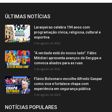
ÚLTIMAS NOTÍCIAS
Laranjeiras celebra 194 anos com
programação cívica, religiosa, cultural e
esportiva
6 de agosto de 2026
“A verdade está do nosso lado”: Fábio
Mitidieri apresenta avanços de Sergipe e
convoca aliados para as ruas
5 de agosto de 2026
Flávio Bolsonaro escolhe Alfredo Gaspar
como vice e fortalece chapa com
experiência em segurança pública
5 de agosto de 2026
NOTÍCIAS POPULARES