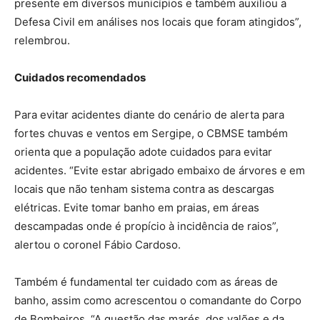
presente em diversos municípios e também auxiliou a
Defesa Civil em análises nos locais que foram atingidos”,
relembrou.
Cuidados recomendados
Para evitar acidentes diante do cenário de alerta para
fortes chuvas e ventos em Sergipe, o CBMSE também
orienta que a população adote cuidados para evitar
acidentes. “Evite estar abrigado embaixo de árvores e em
locais que não tenham sistema contra as descargas
elétricas. Evite tomar banho em praias, em áreas
descampadas onde é propício à incidência de raios”,
alertou o coronel Fábio Cardoso.
Também é fundamental ter cuidado com as áreas de
banho, assim como acrescentou o comandante do Corpo
de Bombeiros. “A questão das marés, dos valões e da