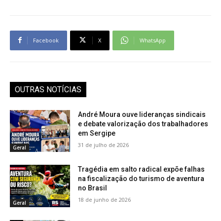
Facebook
X
WhatsApp
OUTRAS NOTÍCIAS
André Moura ouve lideranças sindicais
e debate valorização dos trabalhadores
em Sergipe
31 de julho de 2026
Geral
Tragédia em salto radical expõe falhas
na fiscalização do turismo de aventura
no Brasil
18 de junho de 2026
Geral