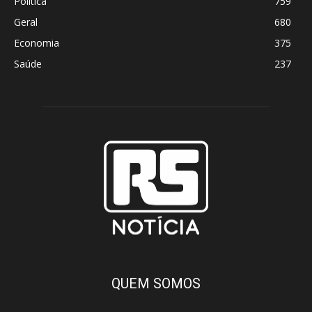
Política
759
Geral
680
Economia
375
Saúde
237
QUEM SOMOS