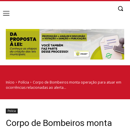
Início
Polícia
Corpo de Bombeiros monta operação para atuar em
ocorrências relacionadas ao alerta...
Polícia
Corpo de Bombeiros monta