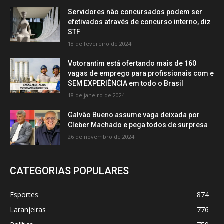
Servidores não concursados podem ser
efetivados através de concurso interno, diz
STF
18 de fevereiro de 2024
Votorantim está ofertando mais de 160
vagas de emprego para profissionais com e
SEM EXPERIÊNCIA em todo o Brasil
18 de janeiro de 2024
Galvão Bueno assume vaga deixada por
Cleber Machado e pega todos de surpresa
26 de novembro de 2024
CATEGORIAS POPULARES
Esportes
874
Laranjeiras
776