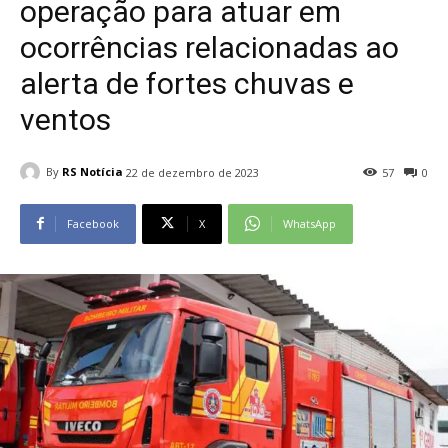
operação para atuar em
ocorrências relacionadas ao
alerta de fortes chuvas e
ventos
By
RS Notícia
22 de dezembro de 2023
57
0
Facebook
X
WhatsApp