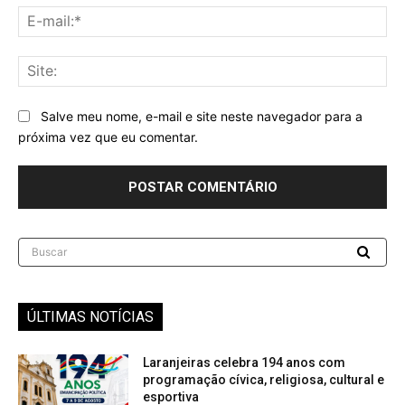
E-
mai
Sit
Salve meu nome, e-mail e site neste navegador para a
próxima vez que eu comentar.
Buscar
ÚLTIMAS NOTÍCIAS
Laranjeiras celebra 194 anos com
programação cívica, religiosa, cultural e
esportiva