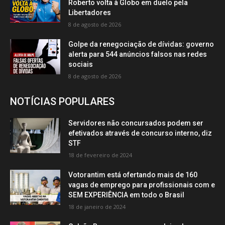
Roberto volta à Globo em duelo pela
Libertadores
8 de agosto de 2026
Golpe da renegociação de dívidas: governo
alerta para 544 anúncios falsos nas redes
sociais
8 de agosto de 2026
NOTÍCIAS POPULARES
Servidores não concursados podem ser
efetivados através de concurso interno, diz
STF
18 de fevereiro de 2024
Votorantim está ofertando mais de 160
vagas de emprego para profissionais com e
SEM EXPERIÊNCIA em todo o Brasil
18 de janeiro de 2024