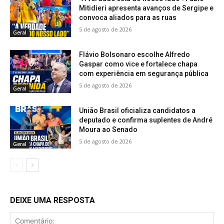
Mitidieri apresenta avanços de Sergipe e
convoca aliados para as ruas
5 de agosto de 2026
Geral
Flávio Bolsonaro escolhe Alfredo
Gaspar como vice e fortalece chapa
com experiência em segurança pública
5 de agosto de 2026
Geral
União Brasil oficializa candidatos a
deputado e confirma suplentes de André
Moura ao Senado
5 de agosto de 2026
Geral
DEIXE UMA RESPOSTA