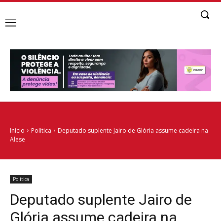
Início
Política
Deputado suplente Jairo de Glória assume cadeira na
Alese
Política
Deputado suplente Jairo de
Glória assume cadeira na