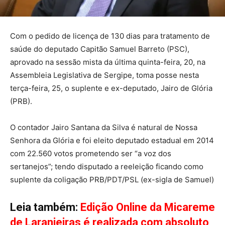
Com o pedido de licença de 130 dias para tratamento de
saúde do deputado Capitão Samuel Barreto (PSC),
aprovado na sessão mista da última quinta-feira, 20, na
Assembleia Legislativa de Sergipe, toma posse nesta
terça-feira, 25, o suplente e ex-deputado, Jairo de Glória
(PRB).
O contador Jairo Santana da Silva é natural de Nossa
Senhora da Glória e foi eleito deputado estadual em 2014
com 22.560 votos prometendo ser “a voz dos
sertanejos”; tendo disputado a reeleição ficando como
suplente da coligação PRB/PDT/PSL (ex-sigla de Samuel)
Leia também:
Edição Online da Micareme
de Laranjeiras é realizada com absoluto