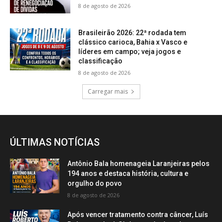
8 de agosto de 2026
Brasileirão 2026: 22ª rodada tem
clássico carioca, Bahia x Vasco e
líderes em campo; veja jogos e
classificação
8 de agosto de 2026
Carregar mais
ÚLTIMAS NOTÍCIAS
Antônio Bala homenageia Laranjeiras pelos
194 anos e destaca história, cultura e
orgulho do povo
8 de agosto de 2026
Após vencer tratamento contra câncer, Luís