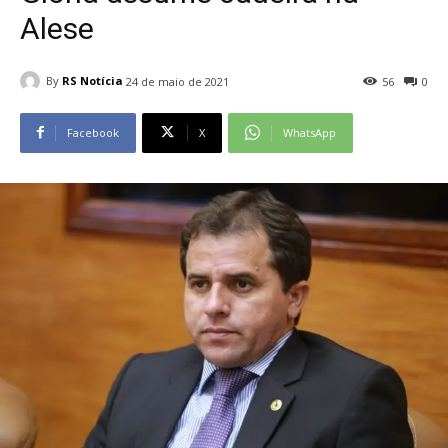
Alese
By
RS Notícia
24 de maio de 2021
56
0
Facebook
X
WhatsApp