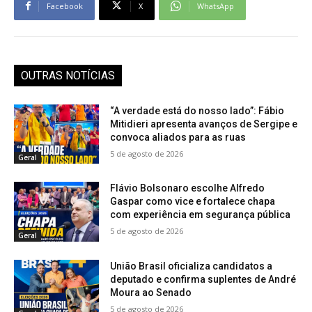
Facebook
X
WhatsApp
OUTRAS NOTÍCIAS
“A verdade está do nosso lado”: Fábio
Mitidieri apresenta avanços de Sergipe e
convoca aliados para as ruas
5 de agosto de 2026
Geral
Flávio Bolsonaro escolhe Alfredo
Gaspar como vice e fortalece chapa
com experiência em segurança pública
5 de agosto de 2026
Geral
União Brasil oficializa candidatos a
deputado e confirma suplentes de André
Moura ao Senado
5 de agosto de 2026