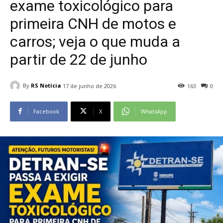
exame toxicológico para
primeira CNH de motos e
carros; veja o que muda a
partir de 22 de junho
By
RS Notícia
17 de junho de 2026
163
0
Facebook
X
WhatsApp