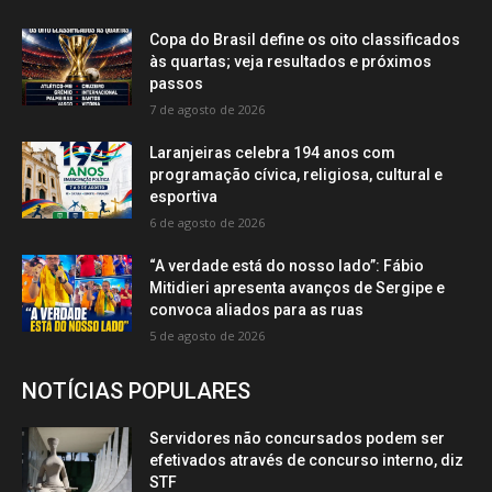
Copa do Brasil define os oito classificados
às quartas; veja resultados e próximos
passos
7 de agosto de 2026
Laranjeiras celebra 194 anos com
programação cívica, religiosa, cultural e
esportiva
6 de agosto de 2026
“A verdade está do nosso lado”: Fábio
Mitidieri apresenta avanços de Sergipe e
convoca aliados para as ruas
5 de agosto de 2026
NOTÍCIAS POPULARES
Servidores não concursados podem ser
efetivados através de concurso interno, diz
STF