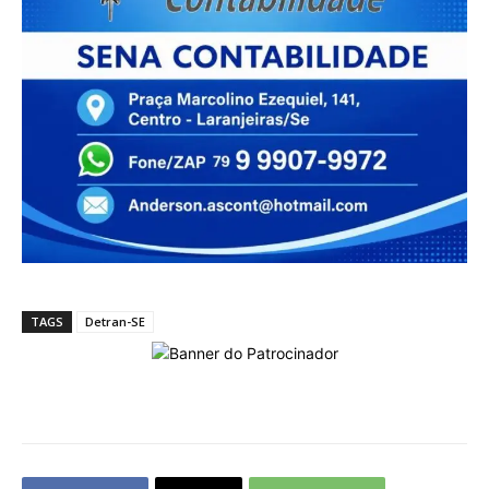
TAGS
Detran-SE