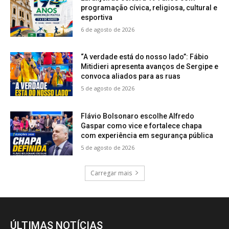
programação cívica, religiosa, cultural e
esportiva
6 de agosto de 2026
“A verdade está do nosso lado”: Fábio
Mitidieri apresenta avanços de Sergipe e
convoca aliados para as ruas
5 de agosto de 2026
Flávio Bolsonaro escolhe Alfredo
Gaspar como vice e fortalece chapa
com experiência em segurança pública
5 de agosto de 2026
Carregar mais
ÚLTIMAS NOTÍCIAS