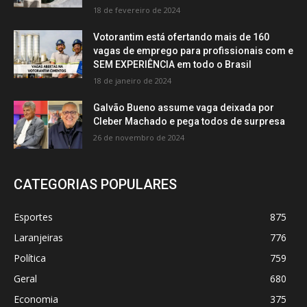
18 de fevereiro de 2024
Votorantim está ofertando mais de 160
vagas de emprego para profissionais com e
SEM EXPERIÊNCIA em todo o Brasil
18 de janeiro de 2024
Galvão Bueno assume vaga deixada por
Cleber Machado e pega todos de surpresa
26 de novembro de 2024
CATEGORIAS POPULARES
Esportes
875
Laranjeiras
776
Política
759
Geral
680
Economia
375