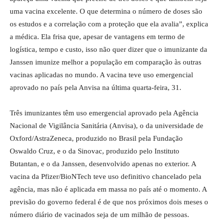
uma vacina excelente. O que determina o número de doses são
os estudos e a correlação com a proteção que ela avalia”, explica
a médica. Ela frisa que, apesar de vantagens em termo de
logística, tempo e custo, isso não quer dizer que o imunizante da
Janssen imunize melhor a população em comparação às outras
vacinas aplicadas no mundo. A vacina teve uso emergencial
aprovado no país pela Anvisa na última quarta-feira, 31.
Três imunizantes têm uso emergencial aprovado pela Agência
Nacional de Vigilância Sanitária (Anvisa), o da universidade de
Oxford/AstraZeneca, produzido no Brasil pela Fundação
Oswaldo Cruz, e o da Sinovac, produzido pelo Instituto
Butantan, e o da Janssen, desenvolvido apenas no exterior. A
vacina da Pfizer/BioNTech teve uso definitivo chancelado pela
agência, mas não é aplicada em massa no país até o momento. A
previsão do governo federal é de que nos próximos dois meses o
número diário de vacinados seja de um milhão de pessoas.