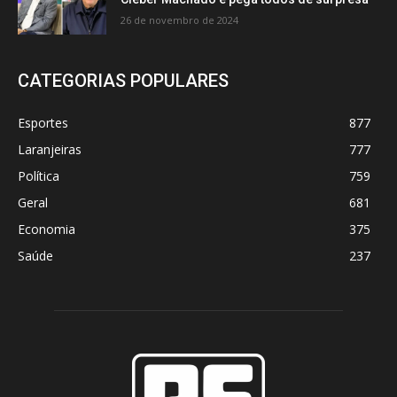
26 de novembro de 2024
CATEGORIAS POPULARES
Esportes
877
Laranjeiras
777
Política
759
Geral
681
Economia
375
Saúde
237