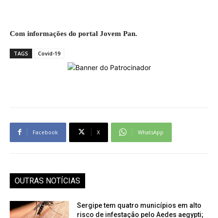
Com informações do portal Jovem Pan.
TAGS
Covid-19
Facebook
X
WhatsApp
OUTRAS NOTÍCIAS
Sergipe tem quatro municípios em alto
risco de infestação pelo Aedes aegypti;