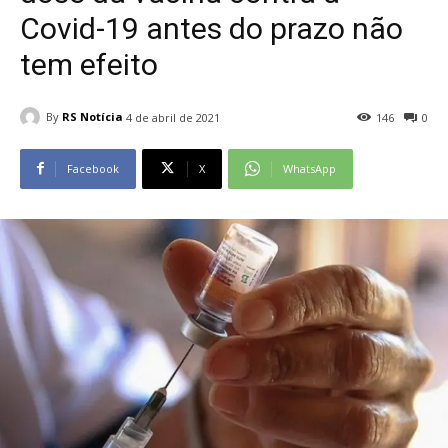
Covid-19 antes do prazo não
tem efeito
By
RS Notícia
4 de abril de 2021
146
0
Facebook
X
WhatsApp