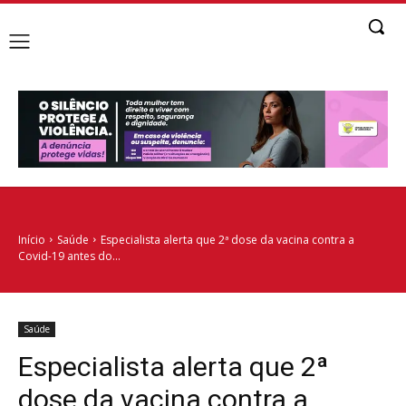
Início
Saúde
Especialista alerta que 2ª dose da vacina contra a
Covid-19 antes do...
Saúde
Especialista alerta que 2ª
dose da vacina contra a