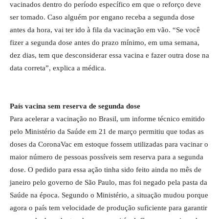
vacinados dentro do período específico em que o reforço deve
ser tomado. Caso alguém por engano receba a segunda dose
antes da hora, vai ter ido à fila da vacinação em vão. “Se você
fizer a segunda dose antes do prazo mínimo, em uma semana,
dez dias, tem que desconsiderar essa vacina e fazer outra dose na
data correta”, explica a médica.
País vacina sem reserva de segunda dose
Para acelerar a vacinação no Brasil, um informe técnico emitido
pelo Ministério da Saúde em 21 de março permitiu que todas as
doses da CoronaVac em estoque fossem utilizadas para vacinar o
maior número de pessoas possíveis sem reserva para a segunda
dose. O pedido para essa ação tinha sido feito ainda no mês de
janeiro pelo governo de São Paulo, mas foi negado pela pasta da
Saúde na época. Segundo o Ministério, a situação mudou porque
agora o país tem velocidade de produção suficiente para garantir