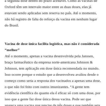
a segunda dose dentro do prazo aceitável. Como as vacinas de
Oxford têm um intervalo maior entre as duas doses, elas já
estavam sendo aplicadas sem reserva no país. Até o momento,
não há registro de falta do reforço da vacina em nenhum lugar
do Brasil.
Vacina de dose única facilita logística, mas não é considerada
“melhor”
Até o momento, apenas a vacina desenvolvida pela Janssen,
braço farmacêutico da empresa norte-americana Johnson &
Johnson, tem aplicação em dose única recomendada no mundo.
Isso ocorre porque o estudo que a desenvolveu avaliou desde o
começo como seria a resposta dos vacinados a apenas uma dose,
o que não foi feito com outros imunizantes. “A gente tem
evidência científica do quanto ela é eficaz só com uma dose, por
isso que a gente faz dose única dessa vacina. Pode ser que
apareça uma vacina que precise de três doses e que também seja