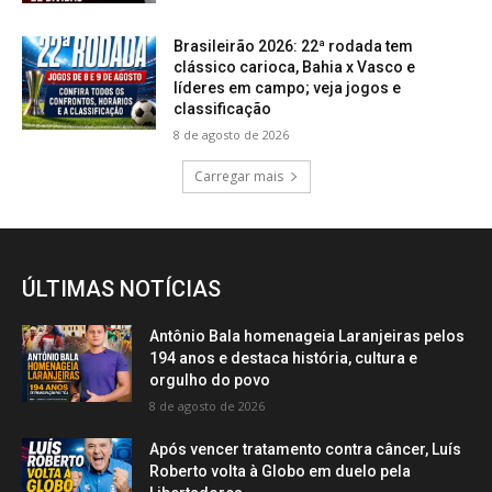
Brasileirão 2026: 22ª rodada tem
clássico carioca, Bahia x Vasco e
líderes em campo; veja jogos e
classificação
8 de agosto de 2026
Carregar mais
ÚLTIMAS NOTÍCIAS
Antônio Bala homenageia Laranjeiras pelos
194 anos e destaca história, cultura e
orgulho do povo
8 de agosto de 2026
Após vencer tratamento contra câncer, Luís
Roberto volta à Globo em duelo pela