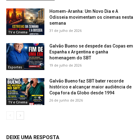
Homem-Aranha: Um Novo Dia e A
Odisseia movimentam os cinemas nesta
semana
31 de julho de 2026
TV e Cinema
Galvão Bueno se despede das Copas em
Espanha x Argentina e ganha
homenagem do SBT
19 de julho de 2026
Esportes
Galvão Bueno faz SBT bater recorde
histórico e alcançar maior audiência de
Copa fora da Globo desde 1994
26 de junho de 2026
TV e Cinema
DEIXE UMA RESPOSTA