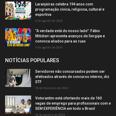
Laranjeiras celebra 194 anos com
programação cívica, religiosa, cultural e
esportiva
6 de agosto de 2026
“A verdade está do nosso lado”: Fábio
Mitidieri apresenta avanços de Sergipe e
convoca aliados para as ruas
5 de agosto de 2026
NOTÍCIAS POPULARES
Servidores não concursados podem ser
efetivados através de concurso interno, diz
STF
18 de fevereiro de 2024
Votorantim está ofertando mais de 160
vagas de emprego para profissionais com e
SEM EXPERIÊNCIA em todo o Brasil
18 de janeiro de 2024