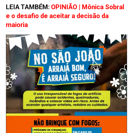
LEIA TAMBÉM:
OPINIÃO | Mônica Sobral
e o desafio de aceitar a decisão da
maioria