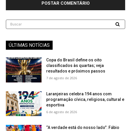
Buscar
ÚLTIMAS NOTÍCIAS
Copa do Brasil define os oito
classificados às quartas; veja
resultados e próximos passos
7 de agosto de 2026
Laranjeiras celebra 194 anos com
programação cívica, religiosa, cultural e
esportiva
6 de agosto de 2026
“A verdade está do nosso lado”: Fábio