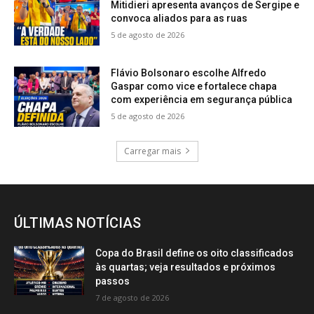
Mitidieri apresenta avanços de Sergipe e
convoca aliados para as ruas
5 de agosto de 2026
Flávio Bolsonaro escolhe Alfredo
Gaspar como vice e fortalece chapa
com experiência em segurança pública
5 de agosto de 2026
Carregar mais
ÚLTIMAS NOTÍCIAS
Copa do Brasil define os oito classificados
às quartas; veja resultados e próximos
passos
7 de agosto de 2026