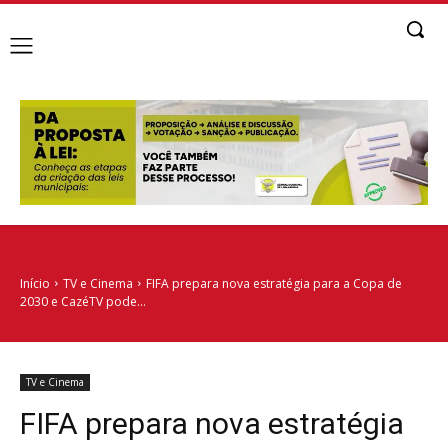
Início
TV e Cinema
FIFA prepara nova estratégia para a Copa de
2030 e CazéTV pode...
TV e Cinema
FIFA prepara nova estratégia