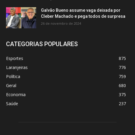
Galvão Bueno assume vaga deixada por
Cleber Machado e pega todos de surpresa
26 de novembro de 2024
CATEGORIAS POPULARES
Esportes
875
Laranjeiras
776
Política
759
Geral
680
Economia
375
Saúde
237