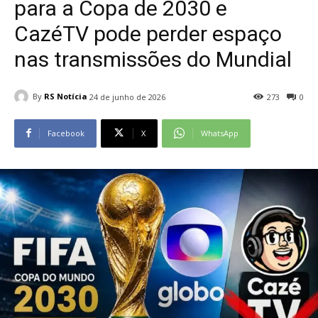
para a Copa de 2030 e
CazéTV pode perder espaço
nas transmissões do Mundial
By
RS Notícia
24 de junho de 2026
273
0
Facebook
X
WhatsApp