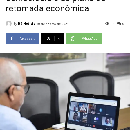
retomada econômica
By
RS Notícia
30 de agosto de 2021
82
0
Facebook
X
WhatsApp