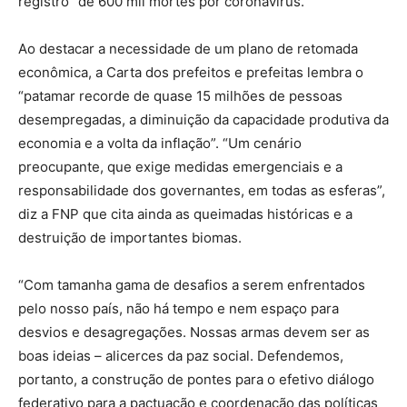
registro” de 600 mil mortes por coronavírus.
Ao destacar a necessidade de um plano de retomada
econômica, a Carta dos prefeitos e prefeitas lembra o
“patamar recorde de quase 15 milhões de pessoas
desempregadas, a diminuição da capacidade produtiva da
economia e a volta da inflação”. “Um cenário
preocupante, que exige medidas emergenciais e a
responsabilidade dos governantes, em todas as esferas”,
diz a FNP que cita ainda as queimadas históricas e a
destruição de importantes biomas.
“Com tamanha gama de desafios a serem enfrentados
pelo nosso país, não há tempo e nem espaço para
desvios e desagregações. Nossas armas devem ser as
boas ideias – alicerces da paz social. Defendemos,
portanto, a construção de pontes para o efetivo diálogo
federativo para a pactuação e coordenação das políticas