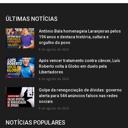
ÚLTIMAS NOTÍCIAS
Antônio Bala homenageia Laranjeiras pelos
194 anos e destaca história, cultura e
orgulho do povo
8 de agosto de 2026
Após vencer tratamento contra câncer, Luís
Roberto volta à Globo em duelo pela
Libertadores
8 de agosto de 2026
Golpe da renegociação de dívidas: governo
alerta para 544 anúncios falsos nas redes
sociais
8 de agosto de 2026
NOTÍCIAS POPULARES