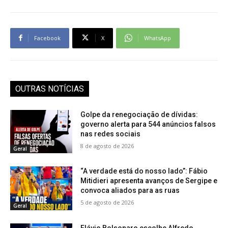
Facebook
X
WhatsApp
OUTRAS NOTÍCIAS
Golpe da renegociação de dívidas:
governo alerta para 544 anúncios falsos
nas redes sociais
8 de agosto de 2026
Geral
“A verdade está do nosso lado”: Fábio
Mitidieri apresenta avanços de Sergipe e
convoca aliados para as ruas
5 de agosto de 2026
Geral
Flávio Bolsonaro escolhe Alfredo