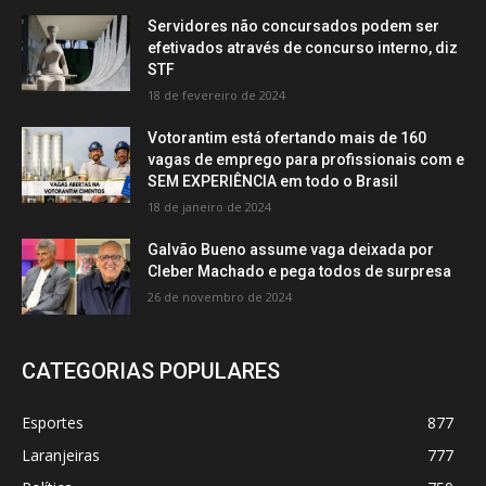
Servidores não concursados podem ser
efetivados através de concurso interno, diz
STF
18 de fevereiro de 2024
Votorantim está ofertando mais de 160
vagas de emprego para profissionais com e
SEM EXPERIÊNCIA em todo o Brasil
18 de janeiro de 2024
Galvão Bueno assume vaga deixada por
Cleber Machado e pega todos de surpresa
26 de novembro de 2024
CATEGORIAS POPULARES
Esportes
877
Laranjeiras
777