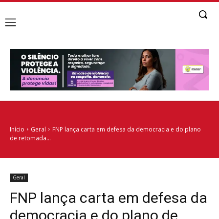
Início
Geral
FNP lança carta em defesa da democracia e do plano
de retomada...
Geral
FNP lança carta em defesa da
democracia e do plano de