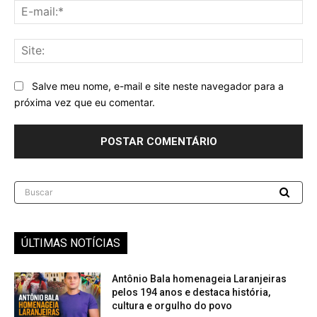
E-
mai
Sit
Salve meu nome, e-mail e site neste navegador para a
próxima vez que eu comentar.
Buscar
ÚLTIMAS NOTÍCIAS
Antônio Bala homenageia Laranjeiras
pelos 194 anos e destaca história,
cultura e orgulho do povo