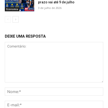
prazo vai até 9 de julho
3 de julho de 2026
Economia
DEIXE UMA RESPOSTA
Comentário:
No
E-