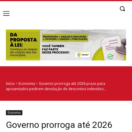
Início
Economia
Governo prorroga até 2026 prazo para
aposentados pedirem devolução de descontos indevidos...
Economia
Governo prorroga até 2026