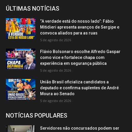
ÚLTIMAS NOTÍCIAS
“A verdade está do nosso lado”: Fábio
Mitidieri apresenta avanços de Sergipe e
convoca aliados para as ruas
5 de agosto de 2026
Flávio Bolsonaro escolhe Alfredo Gaspar
como vice e fortalece chapa com
experiência em segurança pública
5 de agosto de 2026
União Brasil oficializa candidatos a
deputado e confirma suplentes de André
Moura ao Senado
5 de agosto de 2026
NOTÍCIAS POPULARES
Servidores não concursados podem ser