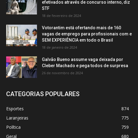
efetivados através de concurso interno, diz
STF
18 de fevereiro de 2024
Votorantim está ofertando mais de 160
vagas de emprego para profissionais com e
SEM EXPERIÊNCIA em todo o Brasil
18 de janeiro de 2024
Galvão Bueno assume vaga deixada por
Cleber Machado e pega todos de surpresa
26 de novembro de 2024
CATEGORIAS POPULARES
Esportes
874
Laranjeiras
775
Política
759
Geral
680