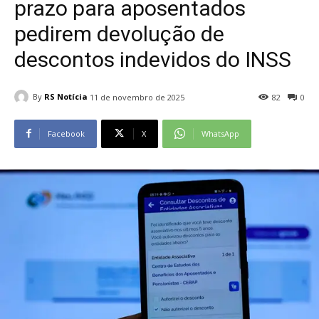
prazo para aposentados
pedirem devolução de
descontos indevidos do INSS
By
RS Notícia
11 de novembro de 2025
82
0
Facebook
X
WhatsApp