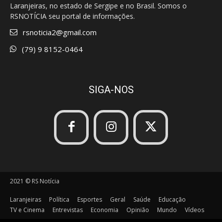
Laranjeiras, no estado de Sergipe e no Brasil. Somos o
RSNOTÍCIA seu portal de informações.
rsnoticia2@gmail.com
(79) 9 8152-0464
SIGA-NOS
2021 © RS Notícia
Laranjeiras
Política
Esportes
Geral
Saúde
Educação
TV e Cinema
Entrevistas
Economia
Opinião
Mundo
Vídeos