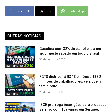
Facebook
X
WhatsApp
OUTRAS NOTÍCIAS
Gasolina com 32% de etanol entra em
vigor neste sábado em todo o Brasil
31 de julho de 2026
Economia
FGTS distribuirá R$ 13 bilhões a 138,2
milhões de trabalhadores; veja quem
tem direito
28 de julho de 2026
Economia
IBGE prorroga inscrições para processo
seletivo com 109 vagas em Sergipe;