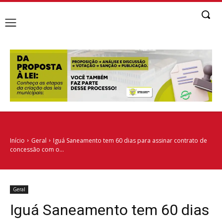
Início
Geral
Iguá Saneamento tem 60 dias para assinar contrato de
concessão com o...
Geral
Iguá Saneamento tem 60 dias