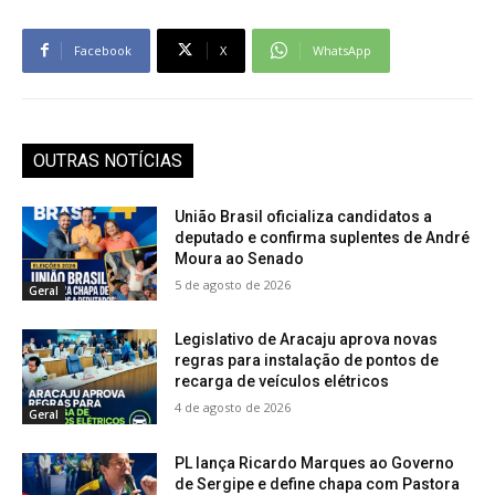
Facebook
X
WhatsApp
OUTRAS NOTÍCIAS
União Brasil oficializa candidatos a
deputado e confirma suplentes de André
Moura ao Senado
5 de agosto de 2026
Geral
Legislativo de Aracaju aprova novas
regras para instalação de pontos de
recarga de veículos elétricos
4 de agosto de 2026
Geral
PL lança Ricardo Marques ao Governo
de Sergipe e define chapa com Pastora