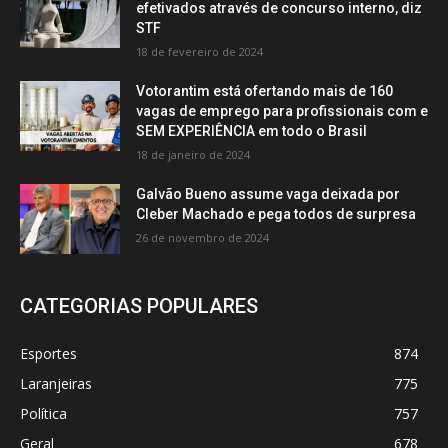
efetivados através de concurso interno, diz
STF
18 de fevereiro de 2024
Votorantim está ofertando mais de 160
vagas de emprego para profissionais com e
SEM EXPERIÊNCIA em todo o Brasil
18 de janeiro de 2024
Galvão Bueno assume vaga deixada por
Cleber Machado e pega todos de surpresa
26 de novembro de 2024
CATEGORIAS POPULARES
Esportes
874
Laranjeiras
775
Política
757
Geral
678