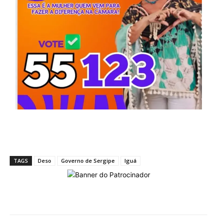
TAGS
Deso
Governo de Sergipe
Iguá