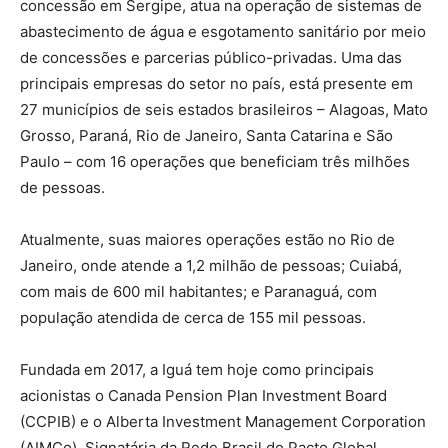
concessão em Sergipe, atua na operação de sistemas de
abastecimento de água e esgotamento sanitário por meio
de concessões e parcerias público-privadas. Uma das
principais empresas do setor no país, está presente em
27 municípios de seis estados brasileiros – Alagoas, Mato
Grosso, Paraná, Rio de Janeiro, Santa Catarina e São
Paulo – com 16 operações que beneficiam três milhões
de pessoas.
Atualmente, suas maiores operações estão no Rio de
Janeiro, onde atende a 1,2 milhão de pessoas; Cuiabá,
com mais de 600 mil habitantes; e Paranaguá, com
população atendida de cerca de 155 mil pessoas.
Fundada em 2017, a Iguá tem hoje como principais
acionistas o Canada Pension Plan Investment Board
(CCPIB) e o Alberta Investment Management Corporation
(AIMCo). Signatária da Rede Brasil do Pacto Global