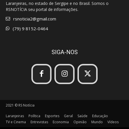
Laranjeiras, no estado de Sergipe e no Brasil. Somos o
RSNOTÍCIA seu portal de informações.
rsnoticia2@gmail.com
(79) 9 8152-0464
SIGA-NOS
2021 © RS Notícia
Laranjeiras
Política
Esportes
Geral
Saúde
Educação
TV e Cinema
Entrevistas
Economia
Opinião
Mundo
Vídeos