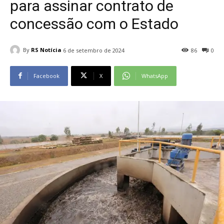
para assinar contrato de
concessão com o Estado
By
RS Notícia
6 de setembro de 2024
86
0
Facebook
X
WhatsApp