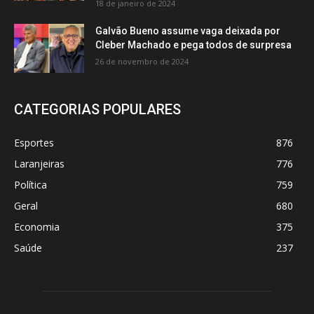
18 de janeiro de 2024
Galvão Bueno assume vaga deixada por
Cleber Machado e pega todos de surpresa
26 de novembro de 2024
CATEGORIAS POPULARES
Esportes
876
Laranjeiras
776
Política
759
Geral
680
Economia
375
Saúde
237