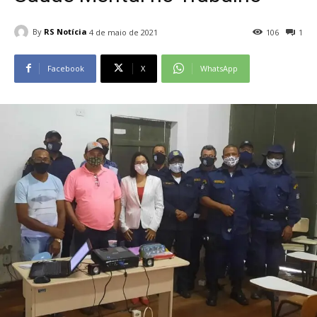
By
RS Notícia
4 de maio de 2021
106
1
Facebook
X
WhatsApp