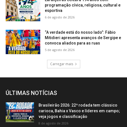
programação cívica, religiosa, cultural e
esportiva
6 de agosto de 2026
“A verdade está do nosso lado”: Fábio
Mitidieri apresenta avanços de Sergipe e
convoca aliados para as ruas
5 de agosto de 2026
Carregar mais
ÚLTIMAS NOTÍCIAS
Brasileirão 2026: 22ª rodada tem clássico
carioca, Bahia x Vasco e líderes em campo;
veja jogos e classificação
8 de agosto de 2026