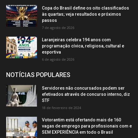
Copa do Brasil define os oito classificados
às quartas; veja resultados e próximos
passos
7 de agosto de 2026
Laranjeiras celebra 194 anos com
programação cívica, religiosa, cultural e
esportiva
6 de agosto de 2026
NOTÍCIAS POPULARES
Servidores não concursados podem ser
efetivados através de concurso interno, diz
STF
18 de fevereiro de 2024
Votorantim está ofertando mais de 160
vagas de emprego para profissionais com e
SEM EXPERIÊNCIA em todo o Brasil