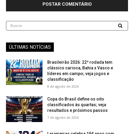
Buscar
ÚLTIMAS NOTÍCIAS
Brasileirão 2026: 22ª rodada tem
clássico carioca, Bahia x Vasco e
líderes em campo; veja jogos e
classificação
8 de agosto de 2026
Copa do Brasil define os oito
classificados às quartas; veja
resultados e próximos passos
7 de agosto de 2026
Laranjeiras celebra 194 anos com