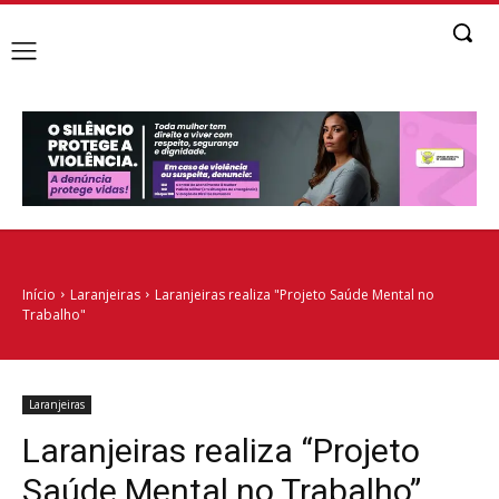
Início
Laranjeiras
Laranjeiras realiza "Projeto Saúde Mental no
Trabalho"
Laranjeiras
Laranjeiras realiza “Projeto
Saúde Mental no Trabalho”