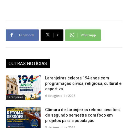
Facebook
X
WhatsApp
OUTRAS NOTÍCIAS
Laranjeiras celebra 194 anos com
programação cívica, religiosa, cultural e
esportiva
6 de agosto de 2026
Laranjeiras
Câmara de Laranjeiras retoma sessões
do segundo semestre com foco em
projetos para a população
5 de agosto de 2026