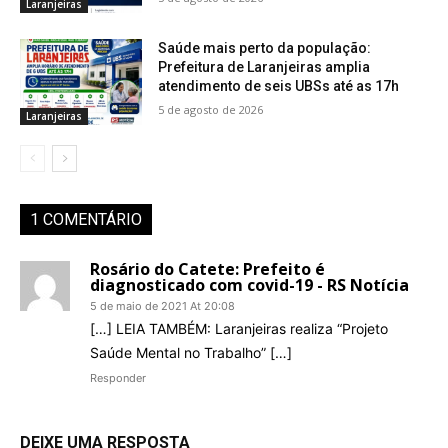
Laranjeiras
Saúde mais perto da população:
Prefeitura de Laranjeiras amplia
atendimento de seis UBSs até as 17h
5 de agosto de 2026
Laranjeiras
1 COMENTÁRIO
Rosário do Catete: Prefeito é
diagnosticado com covid-19 - RS Notícia
5 de maio de 2021 At 20:08
[…] LEIA TAMBÉM: Laranjeiras realiza “Projeto
Saúde Mental no Trabalho” […]
Responder
DEIXE UMA RESPOSTA