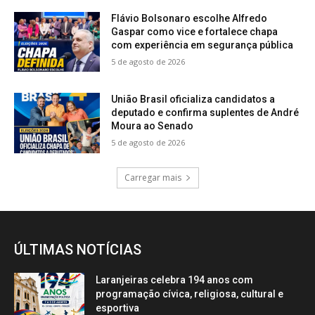
Flávio Bolsonaro escolhe Alfredo
Gaspar como vice e fortalece chapa
com experiência em segurança pública
5 de agosto de 2026
União Brasil oficializa candidatos a
deputado e confirma suplentes de André
Moura ao Senado
5 de agosto de 2026
Carregar mais
ÚLTIMAS NOTÍCIAS
Laranjeiras celebra 194 anos com
programação cívica, religiosa, cultural e
esportiva