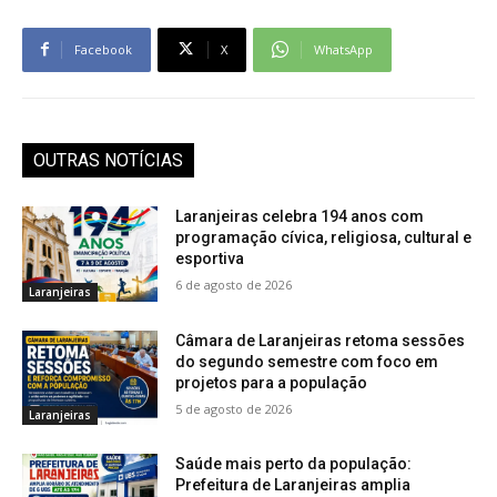
Facebook
X
WhatsApp
OUTRAS NOTÍCIAS
Laranjeiras celebra 194 anos com
programação cívica, religiosa, cultural e
esportiva
6 de agosto de 2026
Laranjeiras
Câmara de Laranjeiras retoma sessões
do segundo semestre com foco em
projetos para a população
5 de agosto de 2026
Laranjeiras
Saúde mais perto da população:
Prefeitura de Laranjeiras amplia