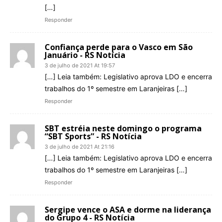
[…]
Responder
Confiança perde para o Vasco em São
Januário - RS Notícia
3 de julho de 2021 At 19:57
[…] Leia também: Legislativo aprova LDO e encerra
trabalhos do 1º semestre em Laranjeiras […]
Responder
SBT estréia neste domingo o programa
“SBT Sports” - RS Notícia
3 de julho de 2021 At 21:16
[…] Leia também: Legislativo aprova LDO e encerra
trabalhos do 1º semestre em Laranjeiras […]
Responder
Sergipe vence o ASA e dorme na liderança
do Grupo 4 - RS Notícia