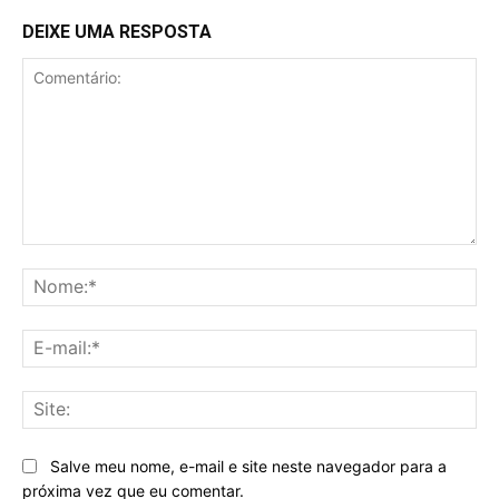
DEIXE UMA RESPOSTA
Comentário:
No
E-
mai
Sit
Salve meu nome, e-mail e site neste navegador para a
próxima vez que eu comentar.