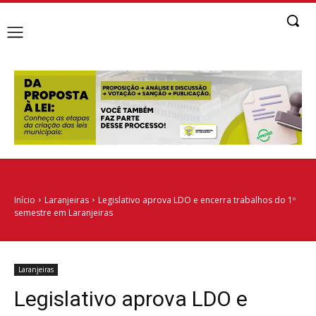
Início
Laranjeiras
Legislativo aprova LDO e encerra trabalhos do 1º
semestre em Laranjeiras
Laranjeiras
Legislativo aprova LDO e