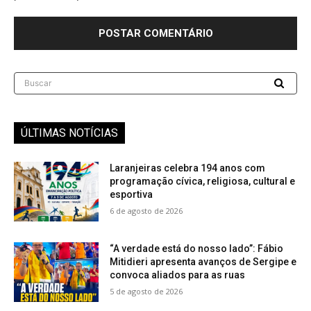
Buscar
ÚLTIMAS NOTÍCIAS
Laranjeiras celebra 194 anos com
programação cívica, religiosa, cultural e
esportiva
6 de agosto de 2026
“A verdade está do nosso lado”: Fábio
Mitidieri apresenta avanços de Sergipe e
convoca aliados para as ruas
5 de agosto de 2026