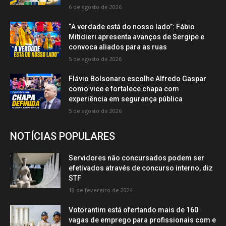
6 de agosto de 2026
“A verdade está do nosso lado”: Fábio
Mitidieri apresenta avanços de Sergipe e
convoca aliados para as ruas
5 de agosto de 2026
Flávio Bolsonaro escolhe Alfredo Gaspar
como vice e fortalece chapa com
experiência em segurança pública
5 de agosto de 2026
NOTÍCIAS POPULARES
Servidores não concursados podem ser
efetivados através de concurso interno, diz
STF
18 de fevereiro de 2024
Votorantim está ofertando mais de 160
vagas de emprego para profissionais com e