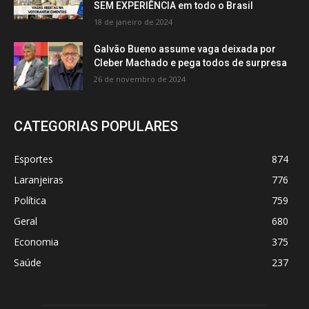
SEM EXPERIÊNCIA em todo o Brasil
18 de janeiro de 2024
Galvão Bueno assume vaga deixada por
Cleber Machado e pega todos de surpresa
26 de novembro de 2024
CATEGORIAS POPULARES
Esportes
874
Laranjeiras
776
Política
759
Geral
680
Economia
375
Saúde
237