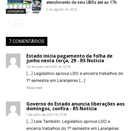
atendimento de seis UBSs até as 17h
5 de agosto de 2026
Laranjeiras
7 COMENTÁRIOS
Estado inicia pagamento da folha de
junho nesta terça, 29 - RS Notícia
24 de junho de 2021 At 13:14
[…] Legislativo aprova LDO e encerra trabalhos do
1º semestre em Laranjeiras […]
Responder
Governo do Estado anuncia liberações aos
domingos, confira - RS Notícia
1 de julho de 2021 At 17:19
[…] Leia Também: Legislativo aprova LDO e
encerra trabalhos do 1º semestre em Laranjeiras