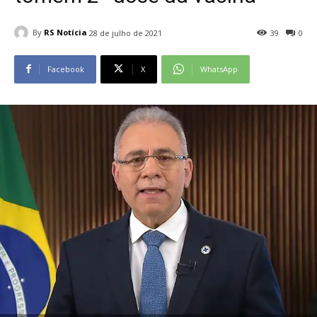
By
RS Notícia
28 de julho de 2021
39
0
Facebook
X
WhatsApp