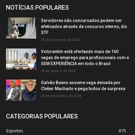
NOTÍCIAS POPULARES
Servidores não concursados podem ser
efetivados através de concurso interno, diz
STF
18 de fevereiro de 2024
Votorantim está ofertando mais de 160
vagas de emprego para profissionais com e
SEM EXPERIÊNCIA em todo o Brasil
18 de janeiro de 2024
Galvão Bueno assume vaga deixada por
Cleber Machado e pega todos de surpresa
26 de novembro de 2024
CATEGORIAS POPULARES
Esportes
875