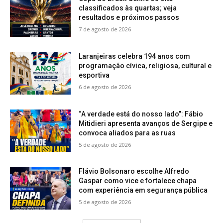
classificados às quartas; veja
resultados e próximos passos
7 de agosto de 2026
Laranjeiras celebra 194 anos com
programação cívica, religiosa, cultural e
esportiva
6 de agosto de 2026
“A verdade está do nosso lado”: Fábio
Mitidieri apresenta avanços de Sergipe e
convoca aliados para as ruas
5 de agosto de 2026
Flávio Bolsonaro escolhe Alfredo
Gaspar como vice e fortalece chapa
com experiência em segurança pública
5 de agosto de 2026