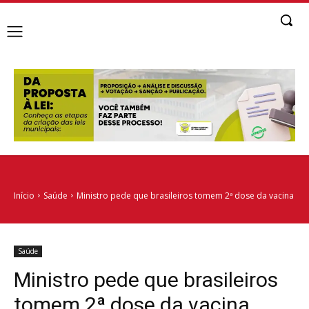
Início
Saúde
Ministro pede que brasileiros tomem 2ª dose da vacina
Saúde
Ministro pede que brasileiros
tomem 2ª dose da vacina