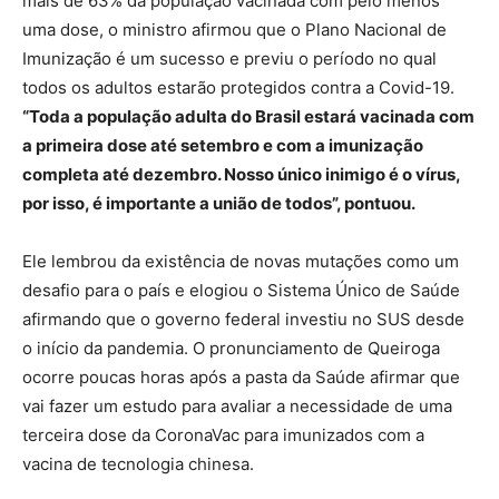
mais de 63% da população vacinada com pelo menos
uma dose, o ministro afirmou que o Plano Nacional de
Imunização é um sucesso e previu o período no qual
todos os adultos estarão protegidos contra a Covid-19.
“Toda a população adulta do Brasil estará vacinada com
a primeira dose até setembro e com a imunização
completa até dezembro. Nosso único inimigo é o vírus,
por isso, é importante a união de todos”, pontuou.
Ele lembrou da existência de novas mutações como um
desafio para o país e elogiou o Sistema Único de Saúde
afirmando que o governo federal investiu no SUS desde
o início da pandemia. O pronunciamento de Queiroga
ocorre poucas horas após a pasta da Saúde afirmar que
vai fazer um estudo para avaliar a necessidade de uma
terceira dose da CoronaVac para imunizados com a
vacina de tecnologia chinesa.