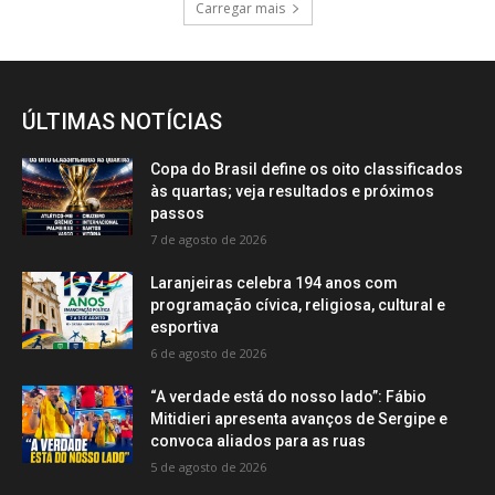
Carregar mais
ÚLTIMAS NOTÍCIAS
Copa do Brasil define os oito classificados
às quartas; veja resultados e próximos
passos
7 de agosto de 2026
Laranjeiras celebra 194 anos com
programação cívica, religiosa, cultural e
esportiva
6 de agosto de 2026
“A verdade está do nosso lado”: Fábio
Mitidieri apresenta avanços de Sergipe e
convoca aliados para as ruas
5 de agosto de 2026