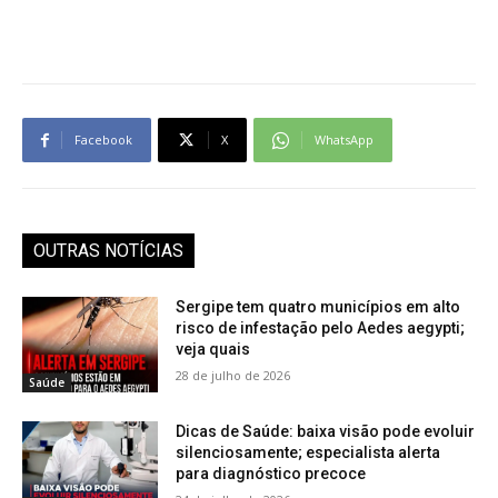
Facebook
X
WhatsApp
OUTRAS NOTÍCIAS
Sergipe tem quatro municípios em alto
risco de infestação pelo Aedes aegypti;
veja quais
28 de julho de 2026
Saúde
Dicas de Saúde: baixa visão pode evoluir
silenciosamente; especialista alerta
para diagnóstico precoce