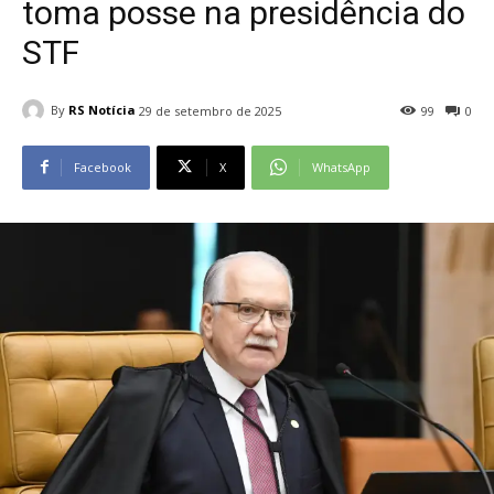
toma posse na presidência do
STF
By
RS Notícia
29 de setembro de 2025
99
0
Facebook
X
WhatsApp