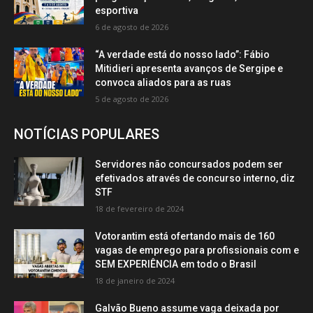
esportiva
6 de agosto de 2026
“A verdade está do nosso lado”: Fábio
Mitidieri apresenta avanços de Sergipe e
convoca aliados para as ruas
5 de agosto de 2026
NOTÍCIAS POPULARES
Servidores não concursados podem ser
efetivados através de concurso interno, diz
STF
18 de fevereiro de 2024
Votorantim está ofertando mais de 160
vagas de emprego para profissionais com e
SEM EXPERIÊNCIA em todo o Brasil
18 de janeiro de 2024
Galvão Bueno assume vaga deixada por