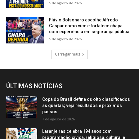
5 de agosto de 2026
Flávio Bolsonaro escolhe Alfredo
Gaspar como vice e fortalece chapa
com experiência em segurança pública
5 de agosto de 2026
Carregar mais
ÚLTIMAS NOTÍCIAS
Copa do Brasil define os oito classificados
às quartas; veja resultados e próximos
passos
7 de agosto de 2026
Laranjeiras celebra 194 anos com
programação cívica, religiosa, cultural e