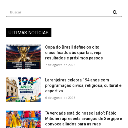
Buscar
ÚLTIMAS NOTÍCIAS
Copa do Brasil define os oito
classificados às quartas; veja
resultados e próximos passos
7 de agosto de 2026
Laranjeiras celebra 194 anos com
programação cívica, religiosa, cultural e
esportiva
6 de agosto de 2026
“A verdade está do nosso lado”: Fábio
Mitidieri apresenta avanços de Sergipe e
convoca aliados para as ruas