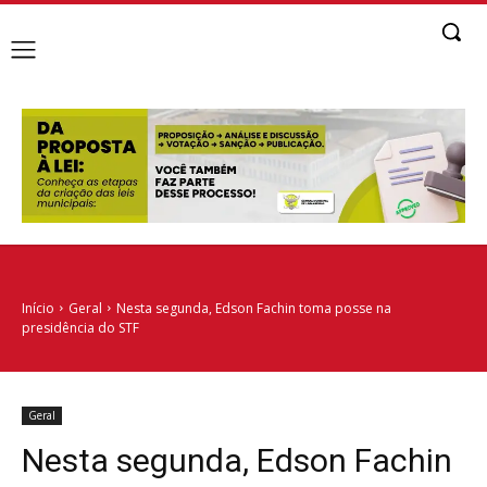
Início
Geral
Nesta segunda, Edson Fachin toma posse na
presidência do STF
Geral
Nesta segunda, Edson Fachin