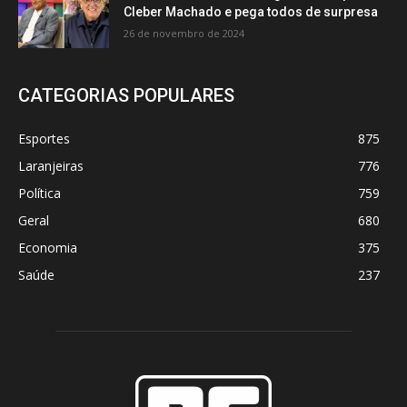
Cleber Machado e pega todos de surpresa
26 de novembro de 2024
CATEGORIAS POPULARES
Esportes
875
Laranjeiras
776
Política
759
Geral
680
Economia
375
Saúde
237