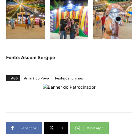
Fonte: Ascom Sergipe
TAGS
Arraiá do Povo
Festejos Juninos
Facebook
X
WhatsApp