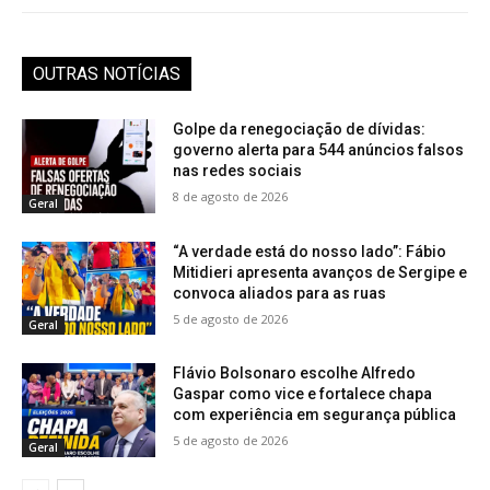
OUTRAS NOTÍCIAS
Golpe da renegociação de dívidas:
governo alerta para 544 anúncios falsos
nas redes sociais
8 de agosto de 2026
Geral
“A verdade está do nosso lado”: Fábio
Mitidieri apresenta avanços de Sergipe e
convoca aliados para as ruas
5 de agosto de 2026
Geral
Flávio Bolsonaro escolhe Alfredo
Gaspar como vice e fortalece chapa
com experiência em segurança pública
5 de agosto de 2026
Geral