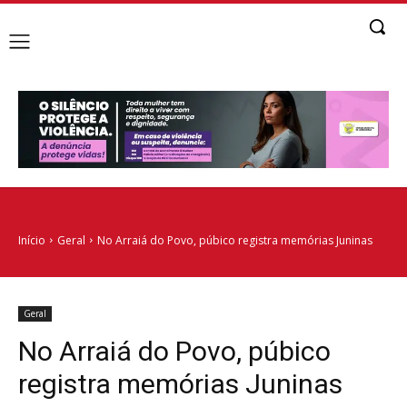
Início
Geral
No Arraiá do Povo, púbico registra memórias Juninas
Geral
No Arraiá do Povo, púbico
registra memórias Juninas