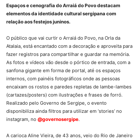
Espaços e cenografia do Arraiá do Povo destacam
elementos da identidade cultural sergipana com
relação aos festejos juninos.
O público que vai curtir o Arraiá do Povo, na Orla da
Atalaia, está encantado com a decoração e aproveita para
fazer registros para compartilhar e guardar na memória.
As fotos e vídeos vão desde o pórtico de entrada, com a
sanfona gigante em forma de portal, até os espaços
internos, com painéis fotográficos onde as pessoas
encaixam os rostos e paredes repletas de lambe-lambes
(cartazes/posters) com ilustrações e frases de forró.
Realizado pelo Governo de Sergipe, o evento
disponibiliza ainda filtros para utilizar em ‘stories’ no
instagram, no
@governosergipe
.
A carioca Aline Vieira, de 43 anos, veio do Rio de Janeiro