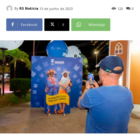
By
RS Notícia
15 de junho de 2023
120
0
Facebook
X
WhatsApp