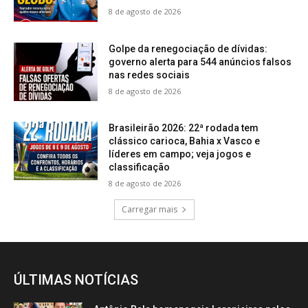
8 de agosto de 2026
Golpe da renegociação de dívidas:
governo alerta para 544 anúncios falsos
nas redes sociais
8 de agosto de 2026
Brasileirão 2026: 22ª rodada tem
clássico carioca, Bahia x Vasco e
líderes em campo; veja jogos e
classificação
8 de agosto de 2026
Carregar mais
ÚLTIMAS NOTÍCIAS