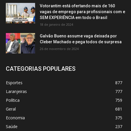
Votorantim está ofertando mais de 160
vagas de emprego para profissionais com e
SEM EXPERIÊNCIA em todo o Brasil
18 de janeiro de 2024
Galvão Bueno assume vaga deixada por
Cleber Machado e pega todos de surpresa
26 de novembro de 2024
CATEGORIAS POPULARES
Esportes
877
Laranjeiras
777
Política
759
Geral
681
Economia
375
Saúde
237