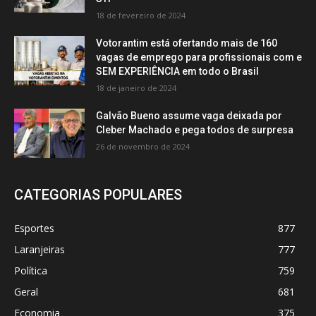
18 de fevereiro de 2024
Votorantim está ofertando mais de 160
vagas de emprego para profissionais com e
SEM EXPERIÊNCIA em todo o Brasil
18 de janeiro de 2024
Galvão Bueno assume vaga deixada por
Cleber Machado e pega todos de surpresa
26 de novembro de 2024
CATEGORIAS POPULARES
Esportes
877
Laranjeiras
777
Política
759
Geral
681
Economia
375