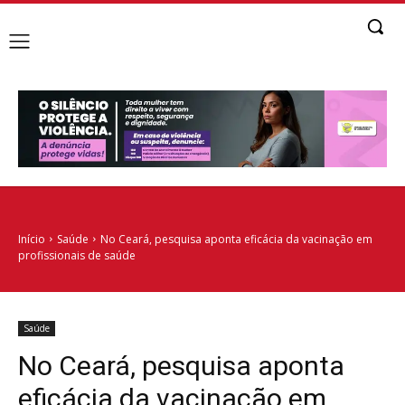
Início
Saúde
No Ceará, pesquisa aponta eficácia da vacinação em
profissionais de saúde
Saúde
No Ceará, pesquisa aponta
eficácia da vacinação em