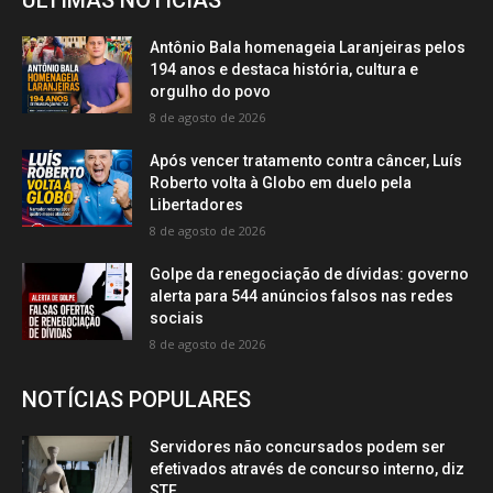
Antônio Bala homenageia Laranjeiras pelos
194 anos e destaca história, cultura e
orgulho do povo
8 de agosto de 2026
Após vencer tratamento contra câncer, Luís
Roberto volta à Globo em duelo pela
Libertadores
8 de agosto de 2026
Golpe da renegociação de dívidas: governo
alerta para 544 anúncios falsos nas redes
sociais
8 de agosto de 2026
NOTÍCIAS POPULARES
Servidores não concursados podem ser
efetivados através de concurso interno, diz
STF