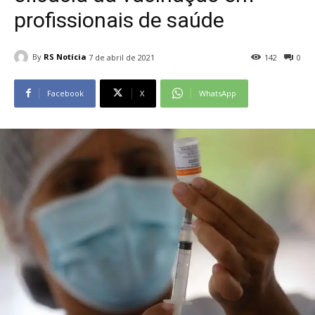
profissionais de saúde
By
RS Notícia
7 de abril de 2021
142
0
Facebook
X
WhatsApp