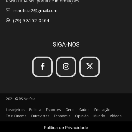
RSNOTÍCIA seu portal de informações.
rsnoticia2@gmail.com
(79) 9 8152-0464
SIGA-NOS
2021 © RS Notícia
Laranjeiras
Política
Esportes
Geral
Saúde
Educação
TV e Cinema
Entrevistas
Economia
Opinião
Mundo
Vídeos
Política de Privacidade