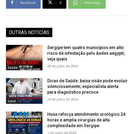
Facebook
X
WhatsApp
OUTRAS NOTÍCIAS
Sergipe tem quatro municípios em alto
risco de infestação pelo Aedes aegypti;
veja quais
28 de julho de 2026
Saúde
Dicas de Saúde: baixa visão pode evoluir
silenciosamente; especialista alerta
para diagnóstico precoce
24 de julho de 2026
Geral
Huse reforça atendimento urológico 24
horas e amplia cirurgias de alta
complexidade em Sergipe
1 de julho de 2026