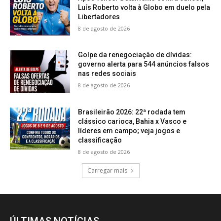
Luís Roberto volta à Globo em duelo pela
Libertadores
8 de agosto de 2026
Golpe da renegociação de dívidas:
governo alerta para 544 anúncios falsos
nas redes sociais
8 de agosto de 2026
Brasileirão 2026: 22ª rodada tem
clássico carioca, Bahia x Vasco e
líderes em campo; veja jogos e
classificação
8 de agosto de 2026
Carregar mais
ÚLTIMAS NOTÍCIAS