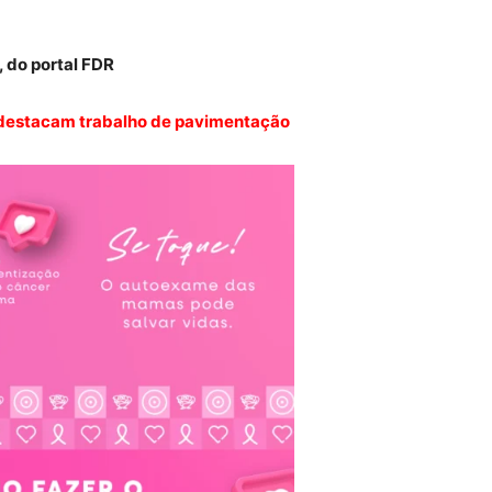
 do portal FDR
 destacam trabalho de pavimentação