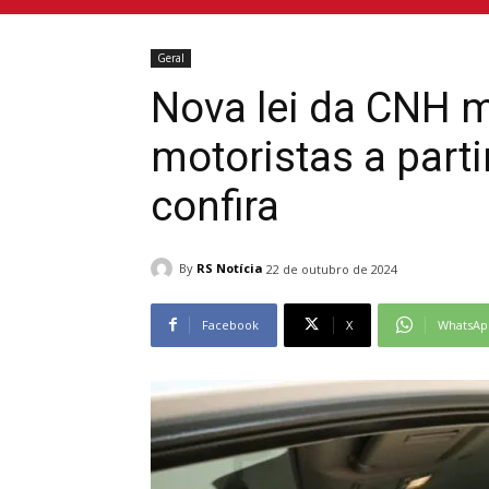
Geral
Nova lei da CNH 
motoristas a parti
confira
By
RS Notícia
22 de outubro de 2024
Facebook
X
WhatsAp