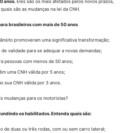
0 anos.
Eles são os mais afetados pelos novos prazos,
a quais são as mudanças na lei da CNH.
ara brasileiros com mais de 50 anos
ânsito promoveram uma significativa transformação;
o de validade para se adequar a novas demandas;
ara pessoas com menos de 50 anos;
têm uma CNH válida por 5 anos;
ão sua CNH válida por 3 anos.
ais mudanças para os motoristas?
undindo os habilitados. Entenda quais são:
 de duas ou três rodas, com ou sem carro lateral;