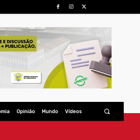
omia
Opinião
Mundo
Vídeos