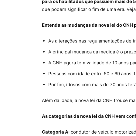
para os habilitados que possuem mais de 5
que podem significar o fim de uma era. Vej
Entenda as mudanças da nova lei do CNH p
As alterações nas regulamentações de tr
A principal mudança da medida é o praz
A CNH agora tem validade de 10 anos p
Pessoas com idade entre 50 e 69 anos, 
Por fim, idosos com mais de 70 anos ter
Além da idade, a nova lei da CNH trouxe m
As categorias da nova lei da CNH vem conf
Categoria A:
condutor de veículo motorizado