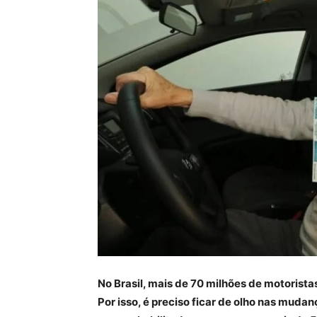
No Brasil, mais de 70 milhões de motorist
Por isso, é preciso ficar de olho nas muda