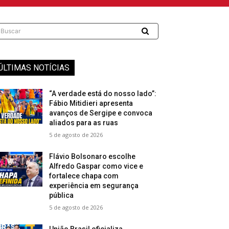
Buscar
ÚLTIMAS NOTÍCIAS
“A verdade está do nosso lado”:
Fábio Mitidieri apresenta
avanços de Sergipe e convoca
aliados para as ruas
5 de agosto de 2026
Flávio Bolsonaro escolhe
Alfredo Gaspar como vice e
fortalece chapa com
experiência em segurança
pública
5 de agosto de 2026
União Brasil oficializa